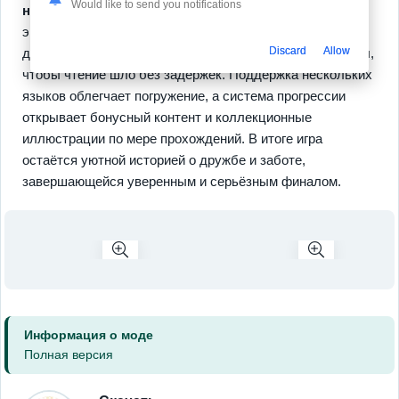
Would like to send you notifications
новой озвучкой
, что придаёт персонажам живость и
эмоции. Спрайты стали плавнее, кафе оформлено
Discard
Allow
детально, а интерфейс подстроен под касания и свайпы,
чтобы чтение шло без задержек. Поддержка нескольких
языков облегчает погружение, а система прогрессии
открывает бонусный контент и коллекционные
иллюстрации по мере прохождений. В итоге игра
остаётся уютной историей о дружбе и заботе,
завершающейся уверенным и серьёзным финалом.
Информация о моде
Полная версия