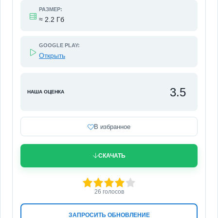
РАЗМЕР:
≈ 2.2 Гб
GOOGLE PLAY:
Открыть
3.5
НАША ОЦЕНКА
В избранное
СКАЧАТЬ
80
1
2
3
4
5
26
голосов
ЗАПРОСИТЬ ОБНОВЛЕНИЕ