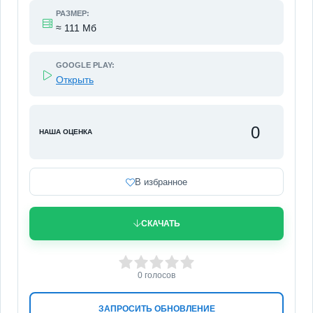
РАЗМЕР:
≈ 111 Мб
GOOGLE PLAY:
Открыть
0
НАША ОЦЕНКА
В избранное
СКАЧАТЬ
0
1
2
3
4
5
0
голосов
ЗАПРОСИТЬ ОБНОВЛЕНИЕ