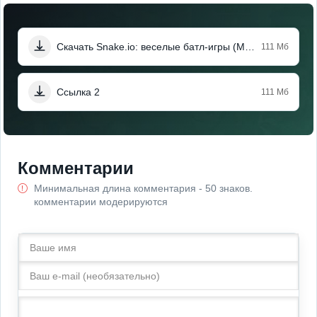
Скачать Snake.io: веселые батл-игры (Мод, Unlocked)
111 Мб
Ссылка 2
111 Мб
Комментарии
Минимальная длина комментария - 50 знаков.
комментарии модерируются