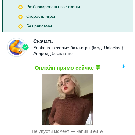
Разблокированы все скины
Скорость игры
Без рекламы
Скачать
Snake.io: веселые батл-игры (Мод, Unlocked)
Андроид бесплатно
Онлайн прямо сейчас 💬
Не упусти момент — напиши ей 🔥