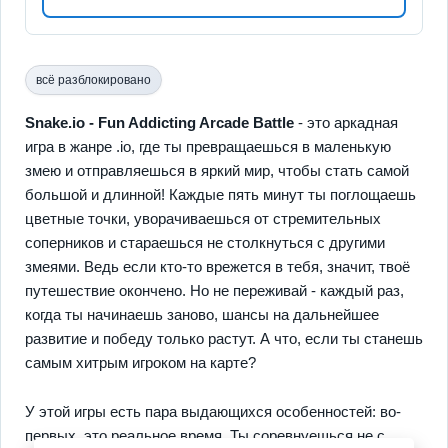
всё разблокировано
Snake.io - Fun Addicting Arcade Battle
- это аркадная
игра в жанре .io, где ты превращаешься в маленькую
змею и отправляешься в яркий мир, чтобы стать самой
большой и длинной! Каждые пять минут ты поглощаешь
цветные точки, уворачиваешься от стремительных
соперников и стараешься не столкнуться с другими
змеями. Ведь если кто-то врежется в тебя, значит, твоё
путешествие окончено. Но не переживай - каждый раз,
когда ты начинаешь заново, шансы на дальнейшее
развитие и победу только растут. А что, если ты станешь
самым хитрым игроком на карте?
У этой игры есть пара выдающихся особенностей: во-
первых, это реальное время. Ты соревнуешься не с