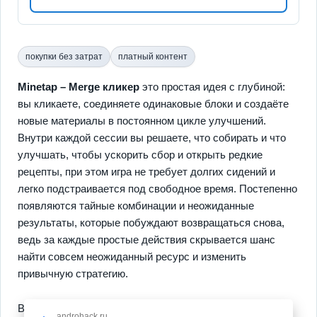
покупки без затрат
платный контент
Minetap – Merge кликер
это простая идея с глубиной:
вы кликаете, соединяете одинаковые блоки и создаёте
новые материалы в постоянном цикле улучшений.
Внутри каждой сессии вы решаете, что собирать и что
улучшать, чтобы ускорить сбор и открыть редкие
рецепты, при этом игра не требует долгих сидений и
легко подстраивается под свободное время. Постепенно
появляются тайные комбинации и неожиданные
результаты, которые побуждают возвращаться снова,
ведь за каждые простые действия скрывается шанс
найти совсем неожиданный ресурс и изменить
привычную стратегию.
В основе геймплея лежат понятные правила и ясный
androhack.ru