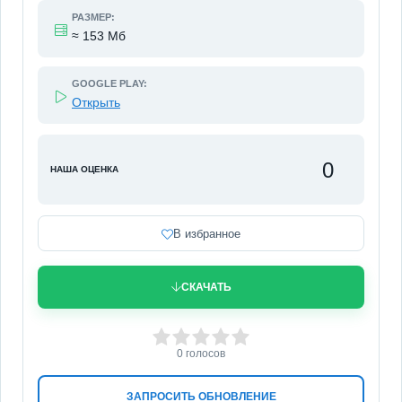
РАЗМЕР:
≈ 153 Мб
GOOGLE PLAY:
Открыть
0
НАША ОЦЕНКА
В избранное
СКАЧАТЬ
0
1
2
3
4
5
0
голосов
ЗАПРОСИТЬ ОБНОВЛЕНИЕ