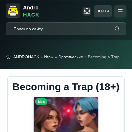
Andro
ВОЙТИ
HACK
ANDROHACK
»
Игры
»
Эротические
» Becoming a Trap (18+)
Becoming a Trap (18+)
Мод