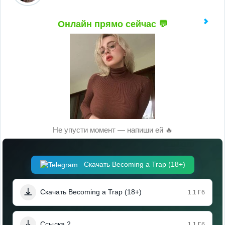
Онлайн прямо сейчас 💬
Не упусти момент — напиши ей 🔥
Скачать Becoming a Trap (18+)
Скачать Becoming a Trap (18+)
1.1 Гб
Ссылка 2
1.1 Гб