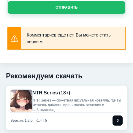
ОТПРАВИТЬ
Комментариев еще нет. Вы можете стать
первым!
Рекомендуем скачать
NTR Series (18+)
NTR Series — сюжетная визуальная новелла, где ты
читаешь диалоги, принимаешь решения и
наблюдаешь,
Версия: 1.2.0
1.4 Гб
0