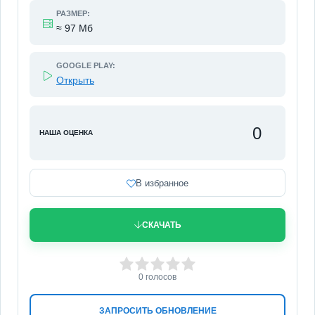
РАЗМЕР:
≈ 97 Мб
GOOGLE PLAY:
Открыть
0
НАША ОЦЕНКА
В избранное
СКАЧАТЬ
0
1
2
3
4
5
0
голосов
ЗАПРОСИТЬ ОБНОВЛЕНИЕ