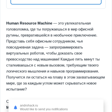
Human Resource Machine
— это увлекательная
головоломка, где ты погружаешься в мир офисной
рутины, превратившейся в необычное приключение.
Представь себя офисным сотрудником, чья
повседневная задача — запрограммировать
виртуальных роботов, чтобы доказать свое
превосходство над машинами! Каждые пять минут ты
сталкиваешься с новым вызовом, требующим твоего
логического мышления и навыков программирования.
Получится ли остаться на плаву в этом захватывающем
мире, где за каждым углом может скрываться новое
испытание?
Одной из самых ярких особенностей
Human Resource
androhack.ru
Machine
является возможность самостоятельно
Would like to send you notifications