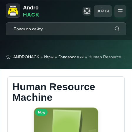
Andro
ВОЙТИ
HACK
ANDROHACK
»
Игры
»
Головоломки
» Human Resource Machine (Полная версия)
Human Resource
Machine
Мод