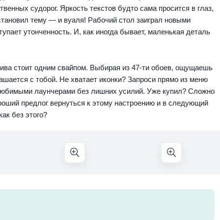
енных судорог. Яркость текстов будто сама просится в глаз,
становил тему — и вуаля! Рабочий стол заиграл новыми
тупает утонченность. И, как иногда бывает, маленькая деталь
тива стоит одним свайпом. Выбирая из 47-ти обоев, ощущаешь
ашается с тобой. Не хватает иконки? Запроси прямо из меню
 любимыми лаунчерами без лишних усилий. Уже купил? Сложно
ороший предлог вернуться к этому настроению и в следующий
как без этого?