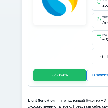
ОБ
25
ТРЕ
An
РАЗ
≈ 
0
СКАЧАТЬ
ЗАПРОСИТ
Light Sensation
— это настоящий букет из HD-и
художественную галерею. Представь себе: каж