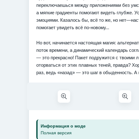
переключаешься между приложениями без умств
а мягкие градиенты помогают видеть глубже. У
эмоциями. Казалось бы, всё то же, но нет—нас
помогает увидеть всё по-новому...
Но вот, начинается настоящая магия: альтерна
поток времени, а динамический календарь согл
— это прекрасно! Пакет подружится с твоими
оторваться от этих плавных теней, правда? Х
раз, ведь «назад» — это шаг в обыденность. А 
Информация о моде
Полная версия