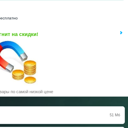
 бесплатно
гнит на скидки!
вары по самой низкой цене
51 Мб