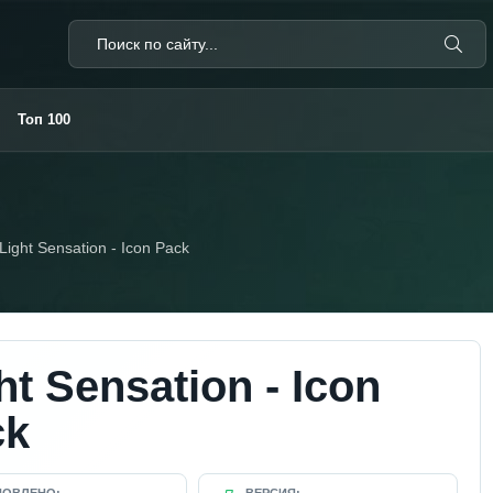
Топ 100
Light Sensation - Icon Pack
ht Sensation - Icon
ck