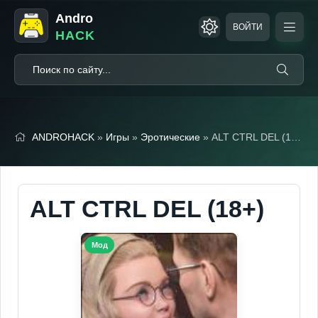
Andro
ВОЙТИ
HACK
ANDROHACK
»
Игры
»
Эротические
» ALT CTRL DEL (18+)
ALT CTRL DEL (18+)
Мод