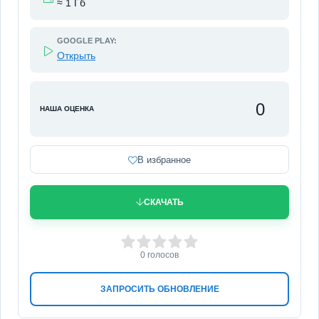
≈ 1 Гб
GOOGLE PLAY:
Открыть
0
НАША ОЦЕНКА
В избранное
СКАЧАТЬ
0
1
2
3
4
5
0
голосов
ЗАПРОСИТЬ ОБНОВЛЕНИЕ