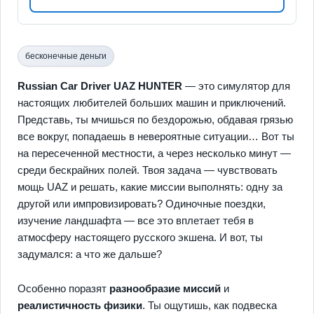
бесконечные деньги
Russian Car Driver UAZ HUNTER
— это симулятор для
настоящих любителей больших машин и приключений.
Представь, ты мчишься по бездорожью, обдавая грязью
все вокруг, попадаешь в невероятные ситуации… Вот ты
на пересеченной местности, а через несколько минут —
среди бескрайних полей. Твоя задача — чувствовать
мощь UAZ и решать, какие миссии выполнять: одну за
другой или импровизировать? Одиночные поездки,
изучение ландшафта — все это вплетает тебя в
атмосферу настоящего русского экшена. И вот, ты
задумался: а что же дальше?
Особенно поразят
разнообразие миссий
и
реалистичность физики
. Ты ощутишь, как подвеска