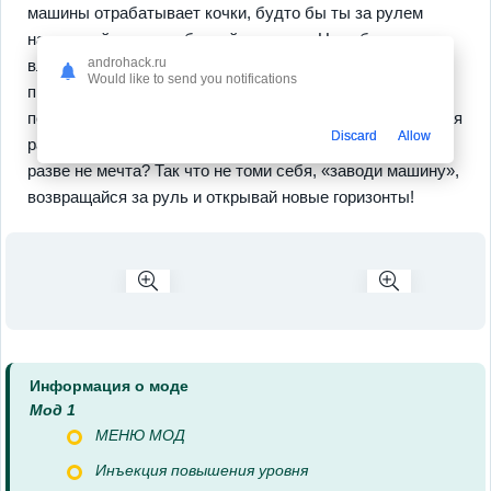
машины отрабатывает кочки, будто бы ты за рулем
настоящий дорожно-боевой единицы. Не забудь про
androhack.ru
влияние твоих решений на скорость и стиль
Would like to send you notifications
прохождения — уникальная
система мета-прогрессии
позволяет накапливать опыт и бонусы. Поддерживаются
Discard
Allow
разные платформы, включая оффлайн-режим — а это
разве не мечта? Так что не томи себя, «заводи машину»,
возвращайся за руль и открывай новые горизонты!
Информация о моде
Мод 1
МЕНЮ МОД
Инъекция повышения уровня