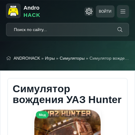
Andro
ВОЙТИ
HACK
ANDROHACK
»
Игры
»
Симуляторы
» Симулятор вождения УАЗ Hunter (Мод, Много денег)
Симулятор
вождения УАЗ Hunter
Мод