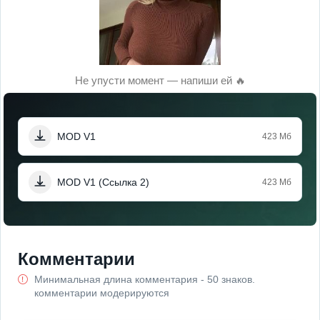
Не упусти момент — напиши ей 🔥
MOD V1
423 Мб
MOD V1 (Ссылка 2)
423 Мб
Комментарии
Минимальная длина комментария - 50 знаков.
комментарии модерируются