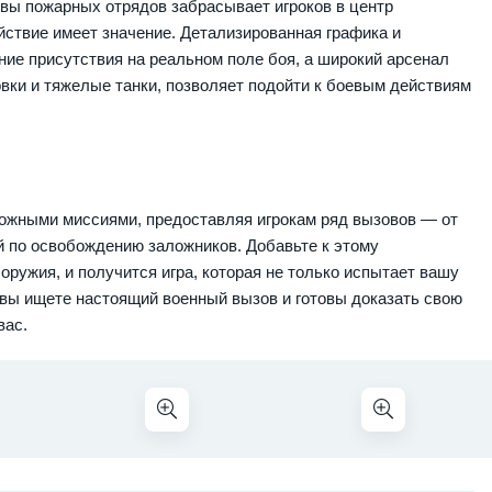
вы пожарных отрядов забрасывает игроков в центр
йствие имеет значение. Детализированная графика и
ие присутствия на реальном поле боя, а широкий арсенал
овки и тяжелые танки, позволяет подойти к боевым действиям
ожными миссиями, предоставляя игрокам ряд вызовов — от
 по освобождению заложников. Добавьте к этому
ружия, и получится игра, которая не только испытает вашу
 вы ищете настоящий военный вызов и готовы доказать свою
вас.