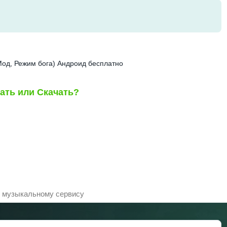
од, Режим бога) Андроид бесплатно
ать или Скачать?
к музыкальному сервису