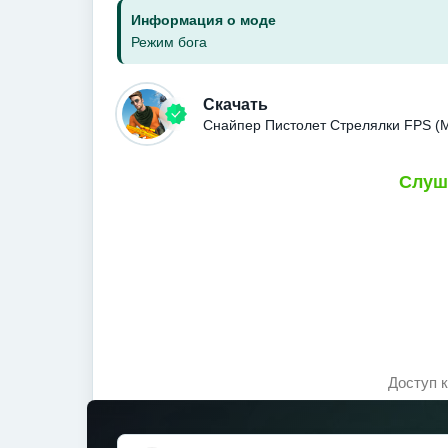
Информация о моде
Режим бога
Скачать
Снайпер Пистолет Стрелялки FPS (М
Слуш
Доступ 