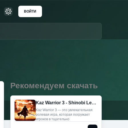
ВОЙТИ
Рекомендуем скачать
Kaz Warrior 3 - Shinobi Legend (Мод, Большой урон)
Kaz Warrior 3 — это увлекательная
ролевая игра, которая погружает
игроков в тщательно