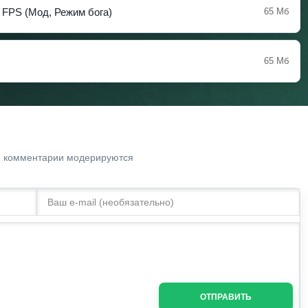
 FPS (Мод, Режим бога)
65 Мб
65 Мб
. комментарии модерируются
ОТПРАВИТЬ