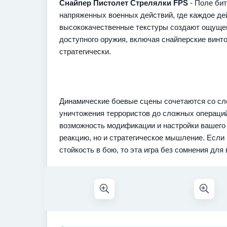
Снайпер Пистолет Стрелялки FPS
- Поле бит
напряженных военных действий, где каждое де
высококачественные текстуры создают ощущен
доступного оружия, включая снайперские винт
стратегически.
Динамические боевые сцены сочетаются со сл
уничтожения террористов до сложных операций
возможность модификации и настройки вашего о
реакцию, но и стратегическое мышление. Если
стойкость в бою, то эта игра без сомнения для 