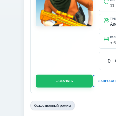
ОБ
11.
ТРЕ
An
РАЗ
≈ 
0
СКАЧАТЬ
ЗАПРОСИТ
божественный режим