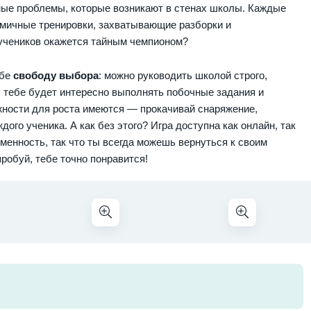
ые проблемы, которые возникают в стенах школы. Каждые
амичные тренировки, захватывающие разборки и
з учеников окажется тайным чемпионом?
ебе
свободу выбора
: можно руководить школой строго,
у, тебе будет интересно выполнять побочные задания и
ожности для роста имеются — прокачивай снаряжение,
ого ученика. А как без этого? Игра доступна как онлайн, так
менность, так что ты всегда можешь вернуться к своим
робуй, тебе точно понравится!