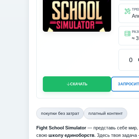
ТРЕ
An
РАЗ
≈ 
0
СКАЧАТЬ
ЗАПРОСИТ
покупки без затрат
платный контент
Fight School Simulator
— представь себе мир, 
свою
школу единоборств
. Здесь твоя задача