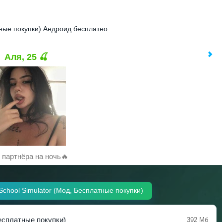
тные покупки) Андроид бесплатно
Аля, 25 🍒
партнёра на ночь🔥
School Simulator (Мод, Бесплатные покупки)
Бесплатные покупки)
392 Мб