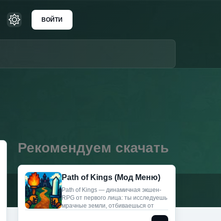
ВОЙТИ
Рекомендуем скачать
Path of Kings (Мод Меню)
Path of Kings — динамичная экшен-
RPG от первого лица: ты исследуешь
мрачные земли, отбиваешься от