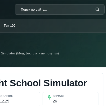
Топ 100
l Simulator (Мод, Бесплатные покупки)
ht School Simulator
НОВЛЕНО:
ВЕРСИЯ:
.12.25
26