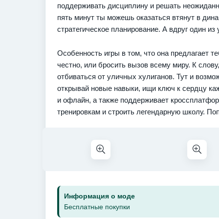
поддерживать дисциплину и решать неожиданн
пять минут ты можешь оказаться втянут в дин
стратегическое планирование. А вдруг один и
Особенность игры в том, что она предлагает т
честно, или бросить вызов всему миру. К слов
отбиваться от уличных хулиганов. Тут и возм
открывай новые навыки, ищи ключ к сердцу кажд
и офлайн, а также поддерживает кроссплатфор
тренировкам и строить легендарную школу. Поп
Информация о моде
Бесплатные покупки