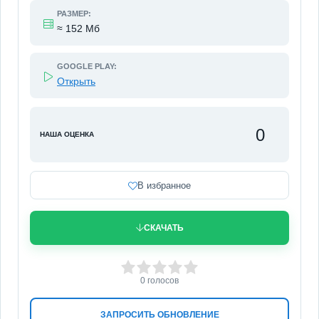
РАЗМЕР:
≈ 152 Мб
GOOGLE PLAY:
Открыть
0
НАША ОЦЕНКА
В избранное
СКАЧАТЬ
0
1
2
3
4
5
0
голосов
ЗАПРОСИТЬ ОБНОВЛЕНИЕ