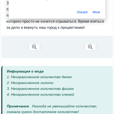
Здесь ты прокачиваешь навыки управления и
планирования. Готов испытать свои силы и построить
Discard
Allow
город мечты? Тебя ждет удивительное приключение, от
которого просто не хочется отрываться. Время взяться
за дело и вернуть наш город к процветанию!
Информация о моде
1. Неограниченное количество денег
2. Неограниченное золото
3. Неограниченное количество фишек
4. Неограниченное количество ключей
Примечание
. Никогда не уменьшайте количество,
сначала нужно достаточное количество!