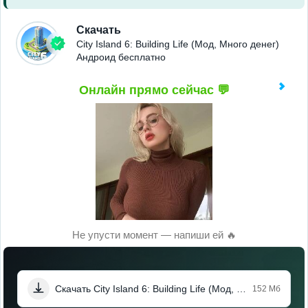
Скачать
City Island 6: Building Life (Мод, Много денег)
Андроид бесплатно
Онлайн прямо сейчас 💬
Не упусти момент — напиши ей 🔥
Скачать City Island 6: Building Life (Мод, Много денег)
152 Мб