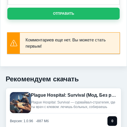
ОТПРАВИТЬ
Комментариев еще нет. Вы можете стать
первым!
Рекомендуем скачать
Plague Hospital: Survival (Мод, Без рекламы)
Plague Hospital: Survival — сурвайвал-стратегия, где
ты врач с клювом: лечишь больных, собираешь
Версия: 1.0.96
887 Мб
0