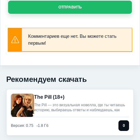
ОТПРАВИТЬ
Комментариев еще нет. Вы можете стать
первым!
Рекомендуем скачать
The Pill (18+)
The Pill — это визуальная новелла, где ты читаешь
историю, выбираешь ответы и наблюдаешь, как
Версия: 0.75
1.8 Гб
0