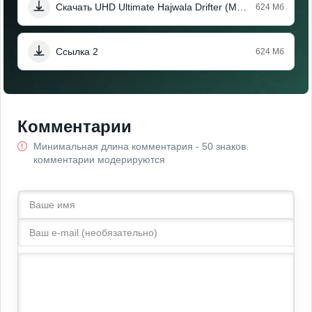
Скачать UHD Ultimate Hajwala Drifter (Мод, Много монет)
624 Мб
Ссылка 2
624 Мб
Комментарии
Минимальная длина комментария - 50 знаков.
комментарии модерируются