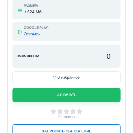
РАЗМЕР:
≈ 624 Мб
GOOGLE PLAY:
Открыть
0
НАША ОЦЕНКА
В избранное
СКАЧАТЬ
0
1
2
3
4
5
0
голосов
ЗАПРОСИТЬ ОБНОВЛЕНИЕ