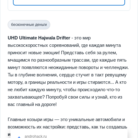
бесконечные деньги
UHD Ultimate Hajwala Drifter
- это мир
высокоскоростных соревнований, где каждая минута
приносит новые эмоции! Представь себя за рулем,
мчащимся по разнообразным трассам, где каждые пять
минут появляются неожиданные повороты и челленджи.
Ты в глубине волнения, сердце стучит в такт ревущему
мотору, а границы реальности и игры стираются... А кто
не любит каждую минуту, чтобы происходило что-то
захватывающее? Попробуй свои силы и узнай, кто из
вас главный на дороге!
Главные козыри игры — это уникальные автомобили и
возможность их настройки: представь, как ты создаешь
идеальную машину
под свой стиль! А если захочешь
androhack.ru