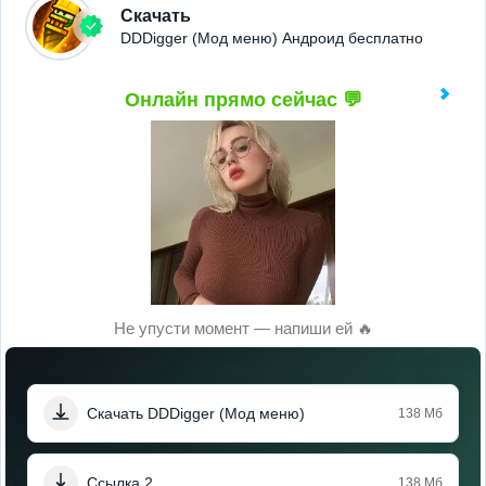
Скачать
DDDigger (Мод меню) Андроид бесплатно
Онлайн прямо сейчас 💬
Не упусти момент — напиши ей 🔥
Скачать DDDigger (Мод меню)
138 Мб
Ссылка 2
138 Мб