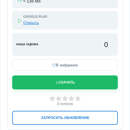
≈ 138 Мб
GOOGLE PLAY:
Открыть
0
НАША ОЦЕНКА
В избранное
СКАЧАТЬ
0
1
2
3
4
5
0
голосов
ЗАПРОСИТЬ ОБНОВЛЕНИЕ