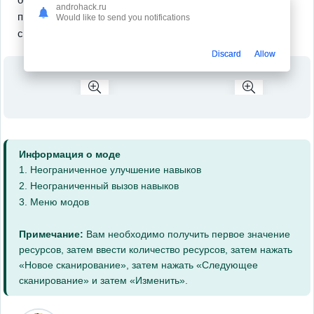
androhack.ru
приключение и вернись снова — тебя ждет еще немало
Would like to send you notifications
сюрпризов!
Discard
Allow
Информация о моде
1. Неограниченное улучшение навыков
2. Неограниченный вызов навыков
3. Меню модов
Примечание:
Вам необходимо получить первое значение
ресурсов, затем ввести количество ресурсов, затем нажать
«Новое сканирование», затем нажать «Следующее
сканирование» и затем «Изменить».