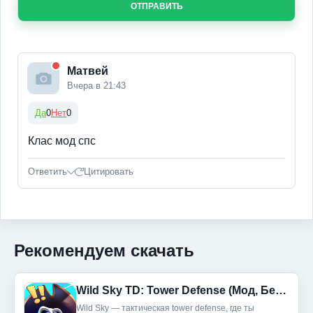
ОТПРАВИТЬ
Матвей
Вчера в 21:43
Да
0
Нет
0
Клас мод спс
Ответить
Цитировать
Рекомендуем скачать
Wild Sky TD: Tower Defense (Мод, Бесплатные покупки)
Wild Sky — тактическая tower defense, где ты