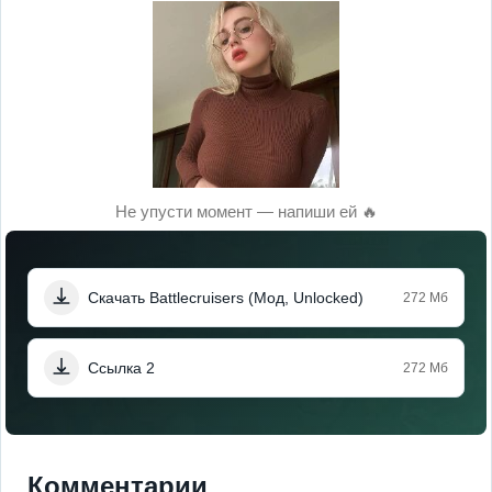
Не упусти момент — напиши ей 🔥
Скачать Battlecruisers (Мод, Unlocked)
272 Мб
Ссылка 2
272 Мб
Комментарии