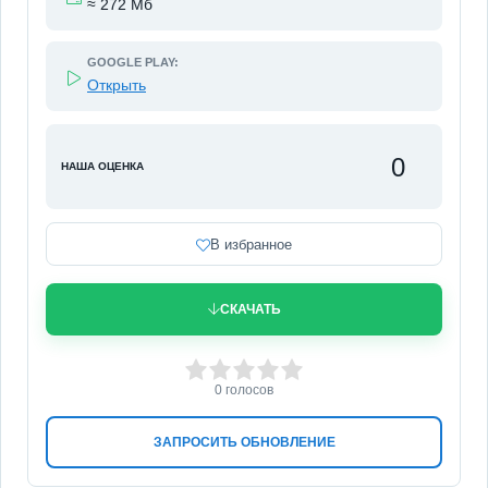
≈ 272 Мб
GOOGLE PLAY:
Открыть
0
НАША ОЦЕНКА
В избранное
СКАЧАТЬ
0
1
2
3
4
5
0
голосов
ЗАПРОСИТЬ ОБНОВЛЕНИЕ