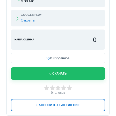
≈ 88 Мб
GOOGLE PLAY:
Открыть
0
НАША ОЦЕНКА
В избранное
СКАЧАТЬ
0
1
2
3
4
5
0
голосов
ЗАПРОСИТЬ ОБНОВЛЕНИЕ