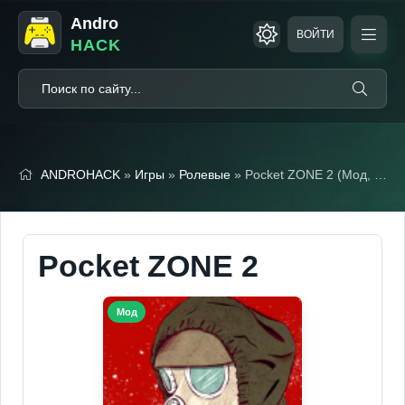
Andro
ВОЙТИ
HACK
ANDROHACK
»
Игры
»
Ролевые
» Pocket ZONE 2 (Мод, Бесплатные покупки)
Pocket ZONE 2
Мод