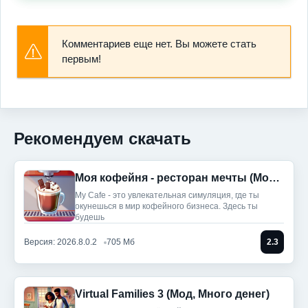
Комментариев еще нет. Вы можете стать
первым!
Рекомендуем скачать
Моя кофейня - ресторан мечты (Мод меню)
My Cafe - это увлекательная симуляция, где ты
окунешься в мир кофейного бизнеса. Здесь ты
будешь
Версия: 2026.8.0.2
705 Мб
2.3
Virtual Families 3 (Мод, Много денег)