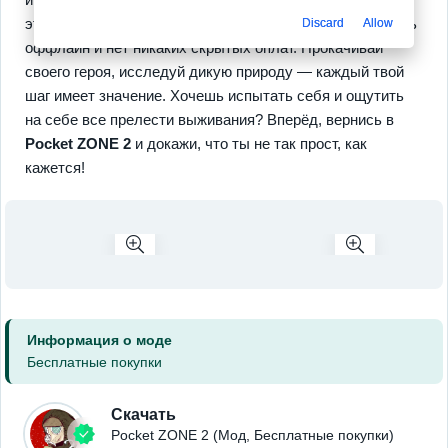
этого? Да, и ты абсолютно свободен — возможно играть
Discard
Allow
оффлайн и нет никаких скрытых оплат. Прокачивай
своего героя, исследуй дикую природу — каждый твой
шаг имеет значение. Хочешь испытать себя и ощутить
на себе все прелести выживания? Вперёд, вернись в
Pocket ZONE 2
и докажи, что ты не так прост, как
кажется!
Информация о моде
Бесплатные покупки
Скачать
Pocket ZONE 2 (Мод, Бесплатные покупки)