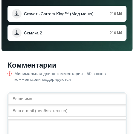
Скачать Carrom King™ (Мод меню)
216 Мб
Ссылка 2
216 Мб
Комментарии
Минимальная длина комментария - 50 знаков.
комментарии модерируются