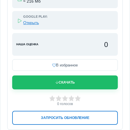
≈ 216 Мб
GOOGLE PLAY:
Открыть
0
НАША ОЦЕНКА
В избранное
СКАЧАТЬ
0
1
2
3
4
5
0
голосов
ЗАПРОСИТЬ ОБНОВЛЕНИЕ