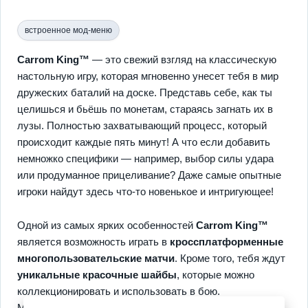
встроенное мод-меню
Carrom King™
— это свежий взгляд на классическую
настольную игру, которая мгновенно унесет тебя в мир
дружеских баталий на доске. Представь себе, как ты
целишься и бьёшь по монетам, стараясь загнать их в
лузы. Полностью захватывающий процесс, который
происходит каждые пять минут! А что если добавить
немножко специфики — например, выбор силы удара
или продуманное прицеливание? Даже самые опытные
игроки найдут здесь что-то новенькое и интригующее!
Одной из самых ярких особенностей
Carrom King™
является возможность играть в
кроссплатформенные
многопользовательские матчи
. Кроме того, тебя ждут
уникальные красочные шайбы
, которые можно
коллекционировать и использовать в бою.
Метапрогрессия? Она тоже здесь — прокачивайся и