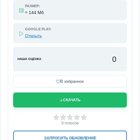
РАЗМЕР:
≈ 144 Мб
GOOGLE PLAY:
Открыть
0
НАША ОЦЕНКА
В избранное
СКАЧАТЬ
0
1
2
3
4
5
0
голосов
ЗАПРОСИТЬ ОБНОВЛЕНИЕ