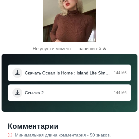
Не упусти момент — напиши ей 🔥
Скачать Ocean Is Home : Island Life Simulator (Мод, Много денег)
144 Мб
Ссылка 2
144 Мб
Комментарии
Минимальная длина комментария - 50 знаков.