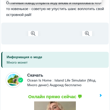
Отличный повод открыть игру вновь и попробовать что-
то новенькое - советую не упустить шанс воплотить свой
островной рай!
Информация о моде
Много монет
Скачать
Ocean Is Home : Island Life Simulator (Мод,
Много денег) Андроид бесплатно
Онлайн прямо сейчас 💬