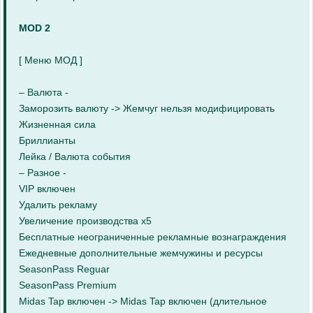
MOD 2
[ Меню МОД ]
– Валюта -
Заморозить валюту -> Жемчуг нельзя модифицировать
Жизненная сила
Бриллианты
Лейка / Валюта события
– Разное -
VIP включен
Удалить рекламу
Увеличение производства x5
Бесплатные неограниченные рекламные вознаграждения
Ежедневные дополнительные жемчужины и ресурсы
SeasonPass Reguar
SeasonPass Premium
Midas Tap включен -> Midas Tap включен (длительное