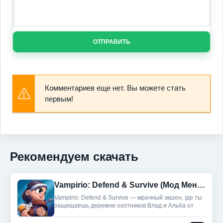
ОТПРАВИТЬ
Комментариев еще нет. Вы можете стать
первым!
Рекомендуем скачать
Vampirio: Defend & Survive (Мод Меню)
Vampirio: Defend & Survive — мрачный экшен, где ты
защищаешь деревню охотников Влад и Альба от