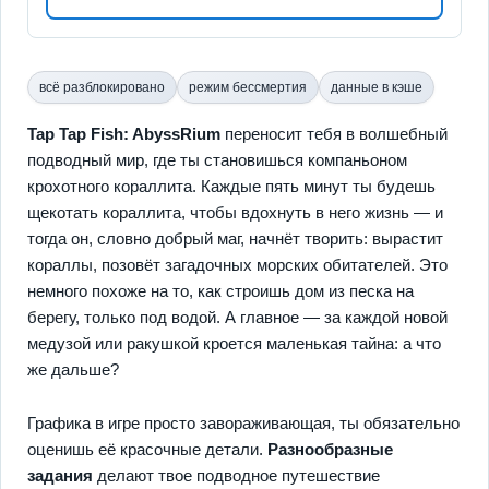
всё разблокировано
режим бессмертия
данные в кэше
Tap Tap Fish: AbyssRium
переносит тебя в волшебный
подводный мир, где ты становишься компаньоном
крохотного кораллита. Каждые пять минут ты будешь
щекотать кораллита, чтобы вдохнуть в него жизнь — и
тогда он, словно добрый маг, начнёт творить: вырастит
кораллы, позовёт загадочных морских обитателей. Это
немного похоже на то, как строишь дом из песка на
берегу, только под водой. А главное — за каждой новой
медузой или ракушкой кроется маленькая тайна: а что
же дальше?
Графика в игре просто завораживающая, ты обязательно
оценишь её красочные детали.
Разнообразные
задания
делают твое подводное путешествие