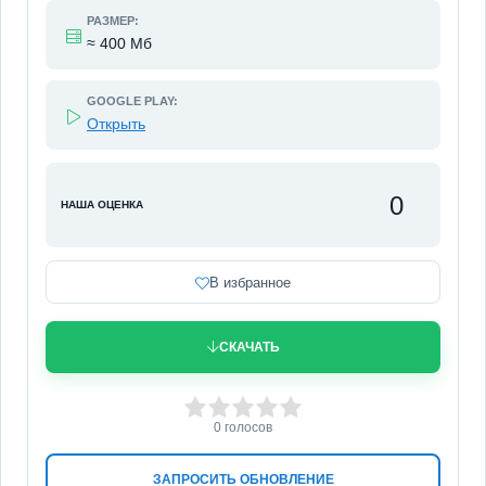
РАЗМЕР:
≈ 400 Мб
GOOGLE PLAY:
Открыть
0
НАША ОЦЕНКА
В избранное
СКАЧАТЬ
0
1
2
3
4
5
0
голосов
ЗАПРОСИТЬ ОБНОВЛЕНИЕ