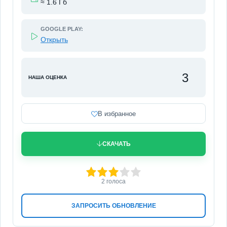
≈ 1.6 Гб
GOOGLE PLAY:
Открыть
3
НАША ОЦЕНКА
В избранное
СКАЧАТЬ
60
1
2
3
4
5
2
голоса
ЗАПРОСИТЬ ОБНОВЛЕНИЕ