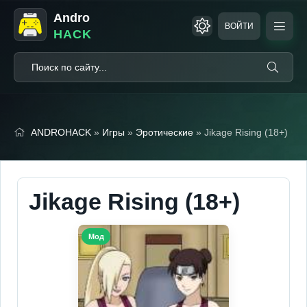
Andro
ВОЙТИ
HACK
ANDROHACK
»
Игры
»
Эротические
» Jikage Rising (18+)
Jikage Rising (18+)
Мод