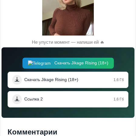
Не упусти момент — напиши ей 🔥
Скачать Jikage Rising (18+)
Скачать Jikage Rising (18+)
1.6 Гб
Ссылка 2
1.6 Гб
Комментарии