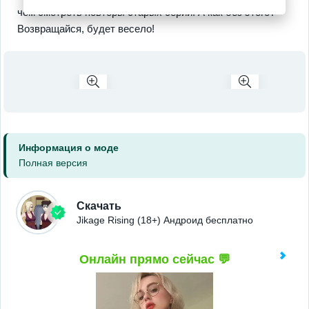
чем смотреть повторы старых серий. А как без этого?
Возвращайся, будет весело!
Информация о моде
Полная версия
Скачать
Jikage Rising (18+) Андроид бесплатно
Онлайн прямо сейчас 💬