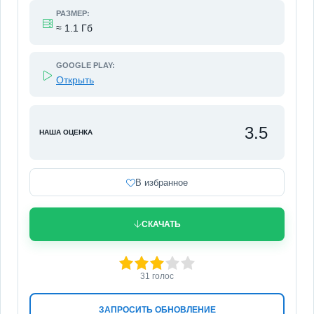
РАЗМЕР:
≈ 1.1 Гб
GOOGLE PLAY:
Открыть
3.5
НАША ОЦЕНКА
В избранное
СКАЧАТЬ
60
1
2
3
4
5
31
голос
ЗАПРОСИТЬ ОБНОВЛЕНИЕ