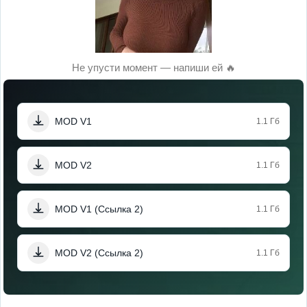
Не упусти момент — напиши ей 🔥
MOD V1
1.1 Гб
MOD V2
1.1 Гб
MOD V1 (Ссылка 2)
1.1 Гб
MOD V2 (Ссылка 2)
1.1 Гб