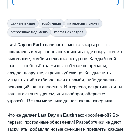
данные в кэше
зомби-игры
интересный сюжет
встроенное мод-меню
крафт без затрат
Last Day on Earth
начинает с места в карьер — ты
попадаешь в мир после апокалипсиса, где вокруг только
выживание, зомби и нехватка ресурсов. Каждый твой
шаг — это борьба за жизнь: собираешь припасы,
создаешь оружие, строишь убежище. Каждые пять
минут ты либо отбиваешься от зомби, либо делаешь
решающий шаг к спасению. Интересно, встретишь ли ты
того, кто станет другом, или наоборот, обернется
угрозой... В этом мире никогда не знаешь наверняка.
Что же делает
Last Day on Earth
такой особенной? Во-
первых, постоянные обновления! Разработчики не дают
заскучать, добавляя новые функции и предметы каждые