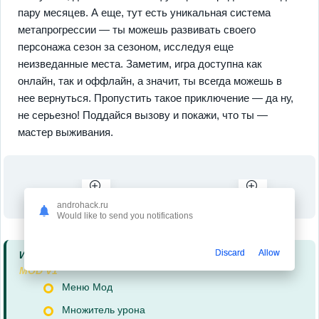
пару месяцев. А еще, тут есть уникальная система
метапрогрессии — ты можешь развивать своего
персонажа сезон за сезоном, исследуя еще
неизведанные места. Заметим, игра доступна как
онлайн, так и оффлайн, а значит, ты всегда можешь в
нее вернуться. Пропустить такое приключение — да ну,
не серьезно! Поддайся вызову и покажи, что ты —
мастер выживания.
androhack.ru
Would like to send you notifications
Discard
Allow
Информация о моде
MOD V1
Меню Мод
Множитель урона