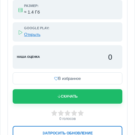
РАЗМЕР:
≈ 1.4 Гб
GOOGLE PLAY:
Открыть
0
НАША ОЦЕНКА
В избранное
СКАЧАТЬ
0
1
2
3
4
5
0
голосов
ЗАПРОСИТЬ ОБНОВЛЕНИЕ