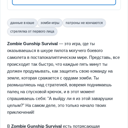
данные в кэше
зомби-игры
патроны не кончаются
стрелялка от первого лица
Zombie Gunship Survival
— это игра, где ты
оказываешься в шкуре пилота могучего боевого
самолета в постапокалиптическом мире. Представь, все
происходит так быстро, что каждые пять минут ты
должен продумывать, как защитить свою команду на
земле, которая сражается с ордами зомби. Ты
размышляешь над стратегией, вовремя поднимаешь
палец на спусковой крючок, и в этот момент
спрашиваешь себя: "А выйду ли я из этой заварушки
целым?" На самом деле, это только начало твоих
приключений!
В
Zombie Gunship Survival
есть потрясающая