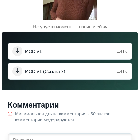
Не упусти момент — напиши ей 🔥
MOD V1
1.4 Гб
MOD V1 (Ссылка 2)
1.4 Гб
Комментарии
Минимальная длина комментария - 50 знаков.
комментарии модерируются