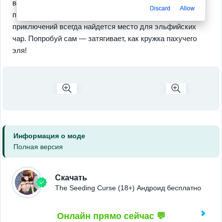
важными даже оффлайн. Пора освежиться этой
Discard
Allow
пикантной историей — ведь в ожидании новых
приключений всегда найдется место для эльфийских
чар. Попробуй сам — затягивает, как кружка пахучего
эля!
Информация о моде
Полная версия
Скачать
The Seeding Curse (18+) Андроид бесплатно
Онлайн прямо сейчас 💬