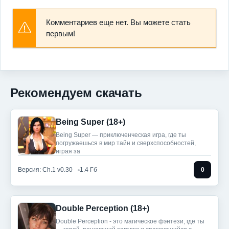
Комментариев еще нет. Вы можете стать
первым!
Рекомендуем скачать
Being Super (18+)
Being Super — приключенческая игра, где ты
погружаешься в мир тайн и сверхспособностей,
играя за
Версия: Ch.1 v0.30
1.4 Гб
0
Double Perception (18+)
Double Perception - это магическое фэнтези, где ты