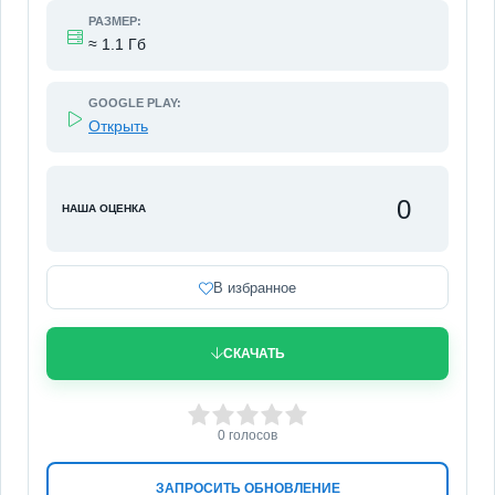
РАЗМЕР:
≈ 1.1 Гб
GOOGLE PLAY:
Открыть
0
НАША ОЦЕНКА
В избранное
СКАЧАТЬ
0
1
2
3
4
5
0
голосов
ЗАПРОСИТЬ ОБНОВЛЕНИЕ