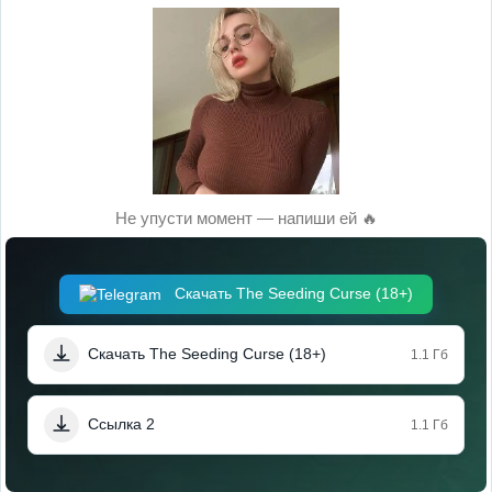
Не упусти момент — напиши ей 🔥
Скачать The Seeding Curse (18+)
Скачать The Seeding Curse (18+)
1.1 Гб
Ссылка 2
1.1 Гб