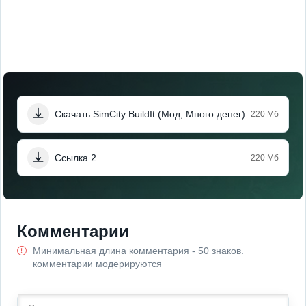
Скачать SimCity BuildIt (Мод, Много денег)
220 Мб
Ссылка 2
220 Мб
Комментарии
Минимальная длина комментария - 50 знаков.
комментарии модерируются