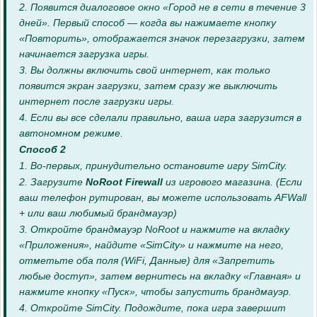
2. Появится диалоговое окно «Город не в сети в течение 3
дней». Первый способ — когда вы нажимаете кнопку
«Повторить», отображается значок перезагрузки, затем
начинается загрузка игры.
3. Вы должны включить свой интернет, как только
появится экран загрузки, затем сразу же выключить
интернет после загрузки игры.
4. Если вы все сделали правильно, ваша игра загрузится в
автономном режиме.
Способ 2
1. Во-первых, принудительно остановите игру SimCity.
2. Загрузите
NoRoot Firewall
из игрового магазина. (Если
ваш телефон рутирован, вы можете использовать AFWall
+ или ваш любимый брандмауэр)
3. Откройте брандмауэр NoRoot и нажмите на вкладку
«Приложения», найдите «SimCity» и нажмите на него,
отметьте оба поля (WiFi, Данные) для «Запретить
любые доступ», затем вернитесь на вкладку «Главная» и
нажмите кнопку «Пуск», чтобы запустить брандмауэр.
4. Откройте SimCity. Подождите, пока игра завершит