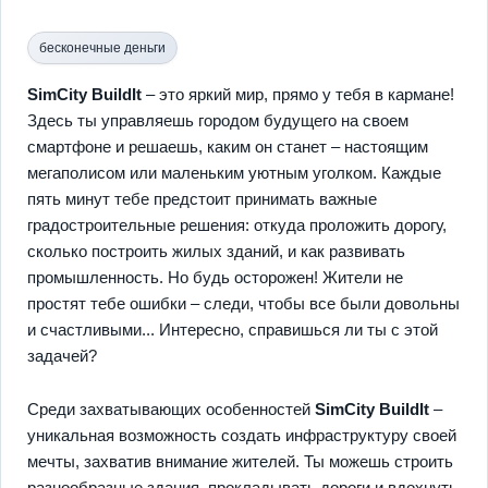
бесконечные деньги
SimCity BuildIt
– это яркий мир, прямо у тебя в кармане!
Здесь ты управляешь городом будущего на своем
смартфоне и решаешь, каким он станет – настоящим
мегаполисом или маленьким уютным уголком. Каждые
пять минут тебе предстоит принимать важные
градостроительные решения: откуда проложить дорогу,
сколько построить жилых зданий, и как развивать
промышленность. Но будь осторожен! Жители не
простят тебе ошибки – следи, чтобы все были довольны
и счастливыми... Интересно, справишься ли ты с этой
задачей?
Среди захватывающих особенностей
SimCity BuildIt
–
уникальная возможность создать инфраструктуру своей
мечты, захватив внимание жителей. Ты можешь строить
разнообразные здания, прокладывать дороги и вдохнуть