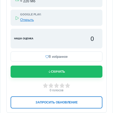
≈ 220 Мб
GOOGLE PLAY:
Открыть
0
НАША ОЦЕНКА
В избранное
СКАЧАТЬ
0
1
2
3
4
5
0
голосов
ЗАПРОСИТЬ ОБНОВЛЕНИЕ