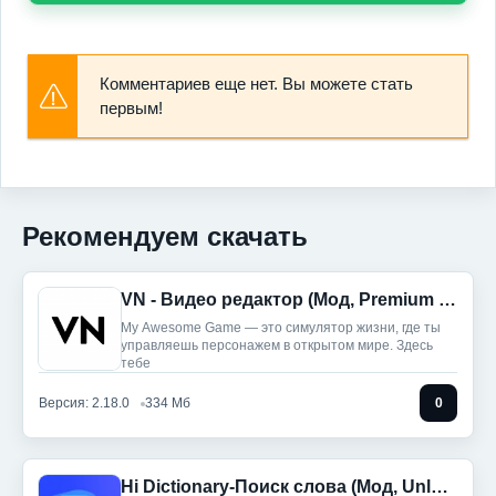
Комментариев еще нет. Вы можете стать
первым!
Рекомендуем скачать
VN - Видео редактор (Мод, Premium Unlocked)
My Awesome Game — это симулятор жизни, где ты
управляешь персонажем в открытом мире. Здесь
тебе
Версия: 2.18.0
334 Мб
0
Hi Dictionary-Поиск слова (Мод, Unlocked)