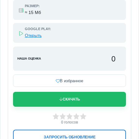
РАЗМЕР:
≈ 15 Мб
GOOGLE PLAY:
Открыть
0
НАША ОЦЕНКА
В избранное
СКАЧАТЬ
0
1
2
3
4
5
0
голосов
ЗАПРОСИТЬ ОБНОВЛЕНИЕ