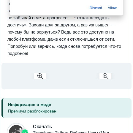
прозрачность, о которой ты мечтал. И вот еще: есть
Discard
Allow
возможность организовывать работу по клиентам. Да и
не забывай о мета-прогрессе — это как «создать-
достичь». Заходи друг за другом, а раз уж вышел —
почему бы не вернуться? Ведь все это доступно на
любой платформе, даже если отключишься от сети.
Попробуй или вернись, когда снова потребуется что-то
подобное!
Информация о моде
Премиум разблокирован
Скачать
Timesheet: Табель Рабочие Часы (Мод,