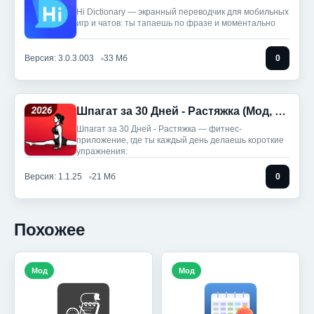
Hi Dictionary — экранный переводчик для мобильных
игр и чатов: ты тапaешь по фразе и моментально
Версия: 3.0.3.003
33 Мб
0
Шпагат за 30 Дней - Растяжка (Мод, Premium Unlocked)
Шпагат за 30 Дней - Растяжка — фитнес-
приложение, где ты каждый день делаешь короткие
упражнения:
Версия: 1.1.25
21 Мб
0
Похожее
Мод
Мод