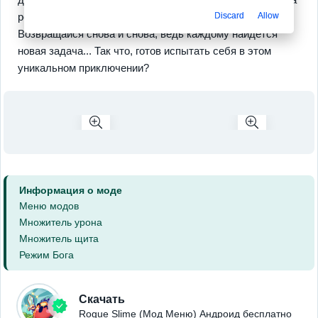
Discard
Allow
режим без интернета — идеально для поездки в метро.
Возвращайся снова и снова, ведь каждому найдется
новая задача... Так что, готов испытать себя в этом
уникальном приключении?
Информация о моде
Меню модов
Множитель урона
Множитель щита
Режим Бога
Скачать
Rogue Slime (Мод Меню) Андроид бесплатно