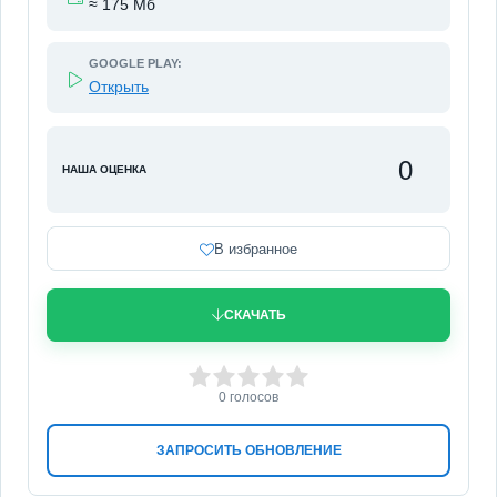
≈ 175 Мб
GOOGLE PLAY:
Открыть
0
НАША ОЦЕНКА
В избранное
СКАЧАТЬ
0
1
2
3
4
5
0
голосов
ЗАПРОСИТЬ ОБНОВЛЕНИЕ