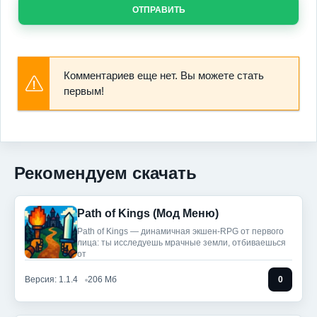
ОТПРАВИТЬ
Комментариев еще нет. Вы можете стать
первым!
Рекомендуем скачать
Path of Kings (Мод Меню)
Path of Kings — динамичная экшен-RPG от первого
лица: ты исследуешь мрачные земли, отбиваешься
от
Версия: 1.1.4
206 Мб
0