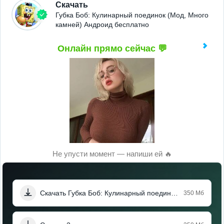
Скачать
Губка Боб: Кулинарный поединок (Мод, Много
камней) Андроид бесплатно
Онлайн прямо сейчас 💬
Не упусти момент — напиши ей 🔥
Скачать Губка Боб: Кулинарный поединок (Мод, Много камней)
350 Мб