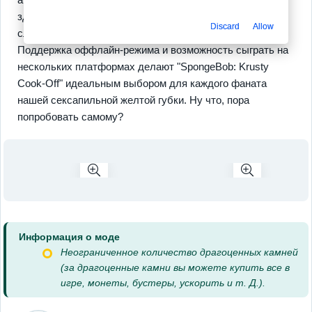
здесь есть мета-прогрессия — уровни становятся
Discard
Allow
сложнее, и ты зарабатываешь бонусы за креативность.
Поддержка оффлайн-режима и возможность сыграть на
нескольких платформах делают "SpongeBob: Krusty
Cook-Off" идеальным выбором для каждого фаната
нашей сексапильной желтой губки. Ну что, пора
попробовать самому?
Информация о моде
Неограниченное количество драгоценных камней
(за драгоценные камни вы можете купить все в
игре, монеты, бустеры, ускорить и т. Д.).