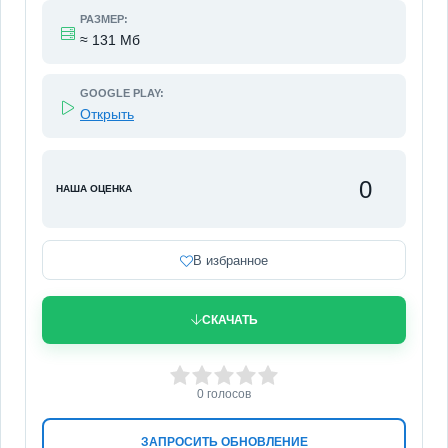
РАЗМЕР:
≈ 131 Мб
GOOGLE PLAY:
Открыть
0
НАША ОЦЕНКА
В избранное
СКАЧАТЬ
0
1
2
3
4
5
0
голосов
ЗАПРОСИТЬ ОБНОВЛЕНИЕ