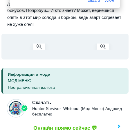
Discard
Allow
действие ведет к прогрессу в мире
мета-уровней
и
бонусов. Попробуй... И кто знает? Может, вернешься
опять в этот мир холода и борьбы, ведь азарт согревает
не хуже огня!
Информация о моде
МОД МЕНЮ
Неограниченная валюта
Скачать
Hunter Survivor: Whiteout (Мод Меню) Андроид
бесплатно
Онлайн прямо сейчас 💬