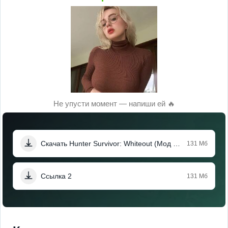
Не упусти момент — напиши ей 🔥
Скачать Hunter Survivor: Whiteout (Мод Меню)
131 Мб
Ссылка 2
131 Мб