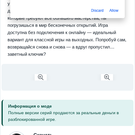
уголок, как без этого? И наконец, атмосферные
декорации. С интересными квестами и загадками,
Discard
Allow
которые требуют все большего мастерства, ты
погрузишься в мир бесконечных открытий. Игра
доступна без подключения к онлайну — идеальный
вариант для классной игры на выходных. Попробуй сам,
возвращайся снова и снова — а вдруг пропустил…
заветный ключик?
Информация о моде
Полные версии серий продаются за реальные деньги в
разблокированной игре.