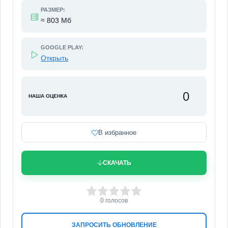
РАЗМЕР:
≈ 803 Мб
GOOGLE PLAY:
Открыть
0
НАША ОЦЕНКА
В избранное
СКАЧАТЬ
0
1
2
3
4
5
0
голосов
ЗАПРОСИТЬ ОБНОВЛЕНИЕ