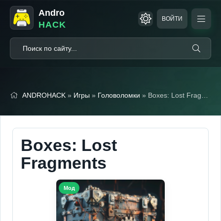
Andro
ВОЙТИ
HACK
ANDROHACK
»
Игры
»
Головоломки
» Boxes: Lost Fragments (Мод, Unlocked)
Boxes: Lost
Fragments
Мод