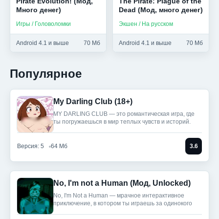
Pirate Evolution! (Мод,
The Pirate: Plague of the
Много денег)
Dead (Мод, много денег)
Игры / Головоломки
Экшен / На русском
Android 4.1 и выше
70 Мб
Android 4.1 и выше
70 Мб
Популярное
My Darling Club (18+)
MY DARLING CLUB — это романтическая игра, где
ты погружаешься в мир теплых чувств и историй.
Версия: 5
64 Мб
3.6
No, I'm not a Human (Мод, Unlocked)
No, I'm Not a Human — мрачное интерактивное
приключение, в котором ты играешь за одинокого