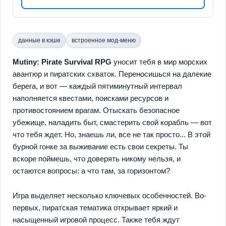
данные в кэше
встроенное мод-меню
Mutiny: Pirate Survival RPG
уносит тебя в мир морских
авантюр и пиратских схваток. Переносишься на далекие
берега, и вот — каждый пятиминутный интервал
наполняется квестами, поисками ресурсов и
противостоянием врагам. Отыскать безопасное
убежище, наладить быт, смастерить свой корабль — вот
что тебя ждет. Но, знаешь ли, все не так просто... В этой
бурной гонке за выживание есть свои секреты. Ты
вскоре поймешь, что доверять никому нельзя, и
остаются вопросы: а что там, за горизонтом?
Игра выделяет несколько ключевых особенностей. Во-
первых, пиратская тематика открывает яркий и
насыщенный игровой процесс. Также тебя ждут