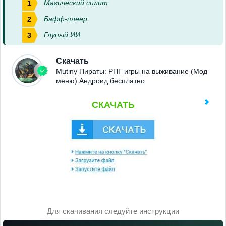
Магический сплит
Бафф-плеер
Глупый ИИ
Скачать
Mutiny Пираты: РПГ игры на выживание (Мод
меню) Андроид бесплатно
СКАЧАТЬ
Для скачивания следуйте инструкции