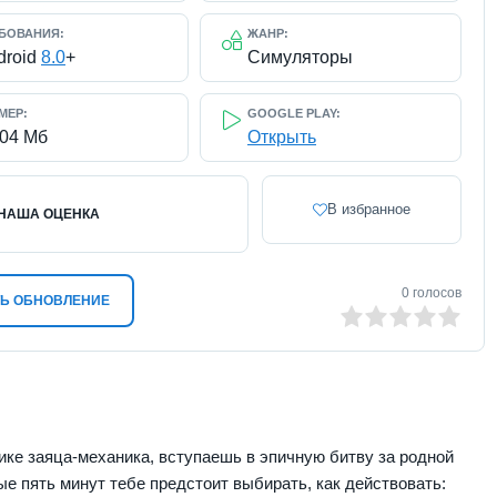
БОВАНИЯ:
ЖАНР:
droid
8.0
+
Симуляторы
МЕР:
GOOGLE PLAY:
504 Мб
Открыть
В избранное
НАША ОЦЕНКА
0
голосов
Ь ОБНОВЛЕНИЕ
0
1
2
3
4
5
лике заяца-механика, вступаешь в эпичную битву за родной
 пять минут тебе предстоит выбирать, как действовать: