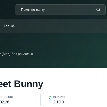
Топ 100
y (Мод, Без рекламы)
eet Bunny
НОВЛЕНО:
ВЕРСИЯ:
.02.26
2.10.0