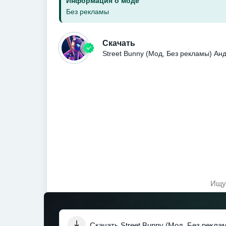
Информация о моде
Без рекламы
Скачать
Street Bunny (Мод, Без рекламы) Ан
Ищу 
Скачать Street Bunny (Мод, Без рекла