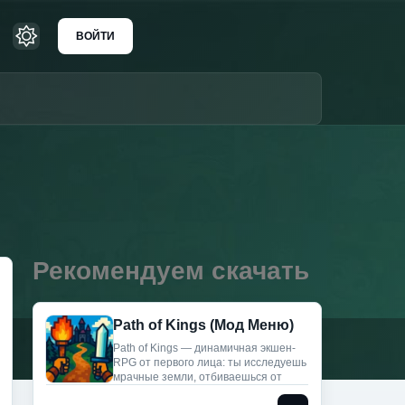
ВОЙТИ
Рекомендуем скачать
Path of Kings (Мод Меню)
Path of Kings — динамичная экшен-
RPG от первого лица: ты исследуешь
мрачные земли, отбиваешься от