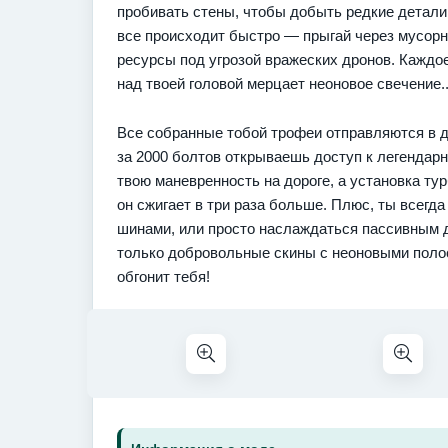
пробивать стены, чтобы добыть редкие детали
все происходит быстро — прыгай через мусорн
ресурсы под угрозой вражеских дронов. Каждо
над твоей головой мерцает неоновое свечение.
Все собранные тобой трофеи отправляются в д
за 2000 болтов открываешь доступ к легендар
твою маневренность на дороге, а установка тур
он сжигает в три раза больше. Плюс, ты всегд
шинами, или просто наслаждаться пассивным 
только добровольные скины с неоновыми поло
обгонит тебя!