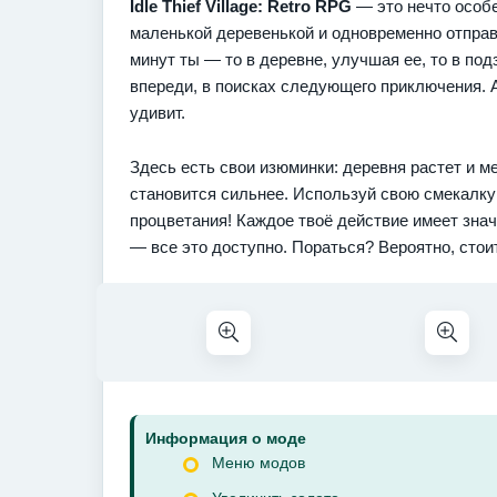
Idle Thief Village: Retro RPG
— это нечто особе
маленькой деревенькой и одновременно отправ
минут ты — то в деревне, улучшая ее, то в по
впереди, в поисках следующего приключения. А 
удивит.
Здесь есть свои изюминки: деревня растет и м
становится сильнее. Используй свою смекалку 
процветания! Каждое твоё действие имеет зна
— все это доступно. Пораться? Вероятно, стои
Информация о моде
Меню модов