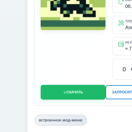
ОБ
06
ТРЕ
An
РАЗ
≈ 
0
СКАЧАТЬ
ЗАПРОСИТ
встроенное мод-меню