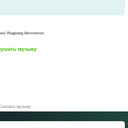
меню) Андроид бесплатно
ушать музыку
Скачать музыку