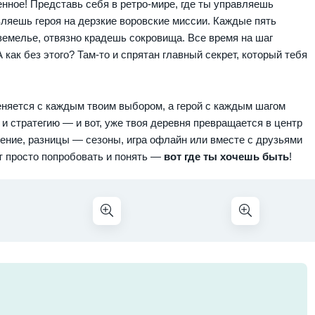
нное! Представь себя в ретро-мире, где ты управляешь
ляешь героя на дерзкие воровские миссии. Каждые пять
дземелье, отвязно крадешь сокровища. Все время на шаг
как без этого? Там-то и спрятан главный секрет, который тебя
еняется с каждым твоим выбором, а герой с каждым шагом
и стратегию — и вот, уже твоя деревня превращается в центр
чение, разницы — сезоны, игра офлайн или вместе с друзьями
т просто попробовать и понять —
вот где ты хочешь быть
!