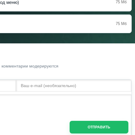
(Мод меню)
75 Мб
75 Мб
. комментарии модерируются
ОТПРАВИТЬ