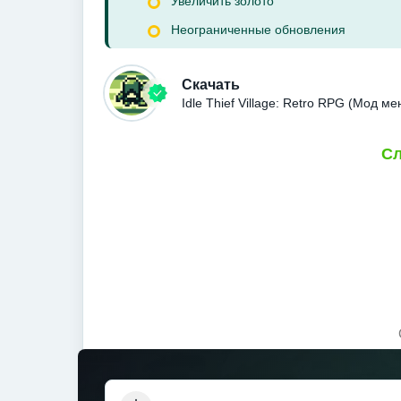
Увеличить золото
Неограниченные обновления
Скачать
Idle Thief Village: Retro RPG (Мод 
Сл