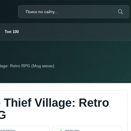
Топ 100
illage: Retro RPG (Мод меню)
e Thief Village: Retro
G