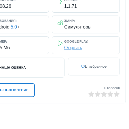
НОВЛЕНО:
ВЕРСИЯ:
.08.26
1.1.71
БОВАНИЯ:
ЖАНР:
droid
5.0
+
Симуляторы
МЕР:
GOOGLE PLAY:
75 Мб
Открыть
В избранное
НАША ОЦЕНКА
0
голосов
Ь ОБНОВЛЕНИЕ
0
1
2
3
4
5