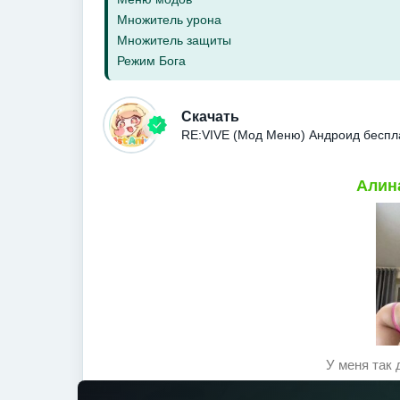
Множитель урона
Множитель защиты
Режим Бога
Скачать
RE:VIVE (Мод Меню) Андроид беспл
Алина
У меня так 