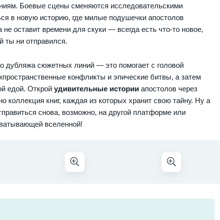
ениям. Боевые сцены сменяются исследовательскими
ся в новую историю, где милые подушечки апостолов
не оставит времени для скуки — всегда есть что-то новое,
й ты ни отправился.
о дубляжа сюжетных линий — это помогает с головой
жпространственные конфликты и эпические битвы, а затем
ой едой. Открой
удивительные истории
апостолов через
 коллекция книг, каждая из которых хранит свою тайну. Ну а
правиться снова, возможно, на другой платформе или
хватывающей вселенной!