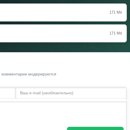
171 Мб
171 Мб
. комментарии модерируются