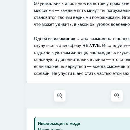
50 уникальных апостолов на встречу приключ
миссиями — каждые пять минут ты погружаешь
становятся твоими верными помощниками. Игра 
что может удивить, в какой бы уголок вселенно
Одной из
изюминок
стала возможность полног
окунуться в атмосферу
RE:VIVE
. Исследуй ме
отдохни в уютном жилище, наслаждаясь вкусн
основную и дополнительные линии — это словно
если захочешь вернуться — всегда сможешь от
офлайн. Не упусти шанс стать частью этой за
Информация о моде
Меню модов