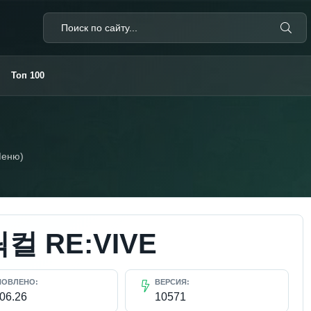
Топ 100
Меню)
컬 RE:VIVE
НОВЛЕНО:
ВЕРСИЯ:
.06.26
10571