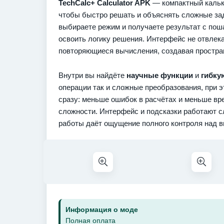
TechCalc+ Calculator APK
— компактный кальк
чтобы быстро решать и объяснять сложные зад
выбираете режим и получаете результат с поша
освоить логику решения. Интерфейс не отвлек
повторяющиеся вычисления, создавая простран
Внутри вы найдёте
научные функции
и
гибку
операции так и сложные преобразования, при 
сразу: меньше ошибок в расчётах и меньше вр
сложности. Интерфейс и подсказки работают с
работы даёт ощущение полного контроля над 
Информация о моде
Полная оплата