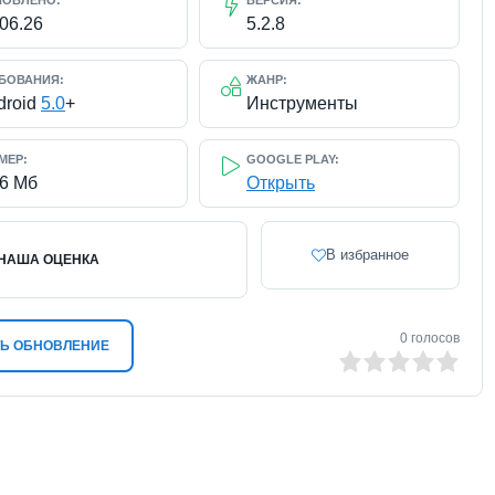
НОВЛЕНО:
ВЕРСИЯ:
.06.26
5.2.8
БОВАНИЯ:
ЖАНР:
droid
5.0
+
Инструменты
МЕР:
GOOGLE PLAY:
16 Мб
Открыть
В избранное
НАША ОЦЕНКА
0
голосов
Ь ОБНОВЛЕНИЕ
0
1
2
3
4
5