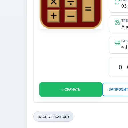
ОБ
03
ТРЕ
An
РАЗ
≈ 
0
СКАЧАТЬ
ЗАПРОСИТ
платный контент