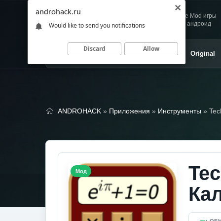
androhack.ru
Andro
Скачивай любимые Mod игры
HACK
и приложения для андроид
Would like to send you notifications
Discard
Allow
Главная
Игры
Приложения
Original
ANDROHACK
»
Приложения
»
Инструменты
» Tec
Te
Мод
Ка