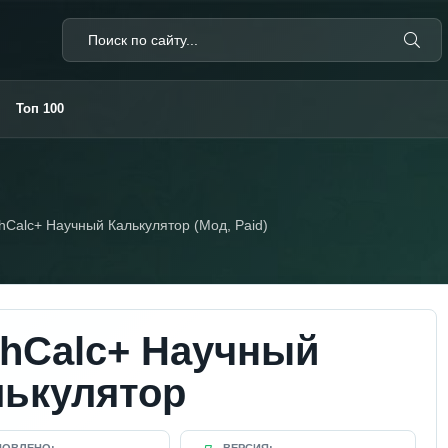
Топ 100
hCalc+ Научный Калькулятор (Мод, Paid)
chCalc+ Научный
лькулятор