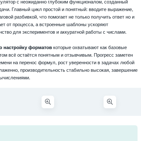
улятор с неожиданно глубоким функционалом, созданный
ачи. Главный цикл простой и понятный: вводите выражение,
говой разбивкой, что помогает не только получить ответ но и
ает от процесса, а встроенные шаблоны ускоряют
ство для экспериментов и аккуратной работы с числами.
ю настройку форматов
которые охватывают как базовые
этом всё остаётся понятным и отзывчивым. Прогресс заметен
емени на перенос формул, рост уверенности в задачах любой
лаженно, производительность стабильно высокая, завершение
вычислениями.