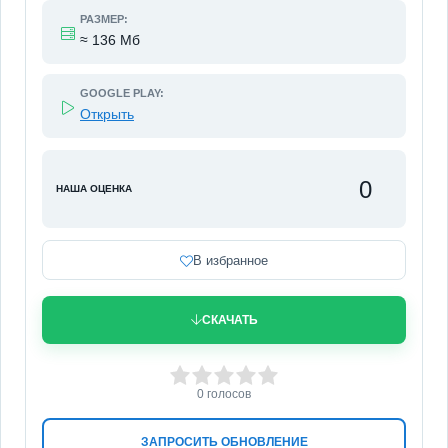
РАЗМЕР:
≈ 136 Мб
GOOGLE PLAY:
Открыть
0
НАША ОЦЕНКА
В избранное
СКАЧАТЬ
0
1
2
3
4
5
0
голосов
ЗАПРОСИТЬ ОБНОВЛЕНИЕ