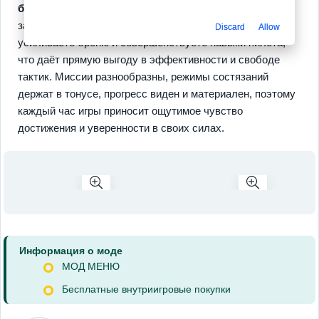
баллистика
и
мощные боссы
делают каждый бой
запоминающимся. Вы улучшаете вооружение,
Discard
Allow
усиливаете броню и совершенствуете навыки пилота,
что даёт прямую выгоду в эффективности и свободе
тактик. Миссии разнообразны, режимы состязаний
держат в тонусе, прогресс виден и материален, поэтому
каждый час игры приносит ощутимое чувство
достижения и уверенности в своих силах.
Информация о моде
МОД МЕНЮ
Бесплатные внутриигровые покупки