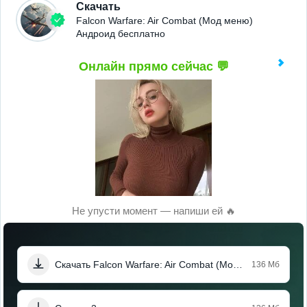
Скачать
Falcon Warfare: Air Combat (Мод меню)
Андроид бесплатно
Онлайн прямо сейчас 💬
Не упусти момент — напиши ей 🔥
Скачать Falcon Warfare: Air Combat (Мод меню)
136 Мб