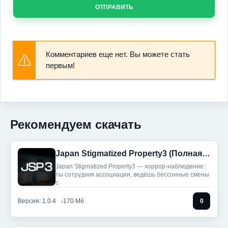
ОТПРАВИТЬ
Комментариев еще нет. Вы можете стать
первым!
Рекомендуем скачать
Japan Stigmatized Property3 (Полная версия)
Japan Stigmatized Property3 — хоррор-наблюдение:
ты сотрудник ассоциации, ведёшь бессонные смены
с
Версия: 1.0.4
170 Мб
0