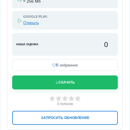
≈ 256 Мб
GOOGLE PLAY:
Открыть
0
НАША ОЦЕНКА
В избранное
СКАЧАТЬ
0
1
2
3
4
5
0
голосов
ЗАПРОСИТЬ ОБНОВЛЕНИЕ