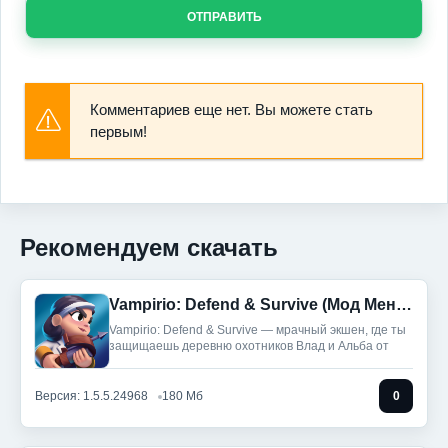
ОТПРАВИТЬ
Комментариев еще нет. Вы можете стать
первым!
Рекомендуем скачать
Vampirio: Defend & Survive (Мод Меню)
Vampirio: Defend & Survive — мрачный экшен, где ты
защищаешь деревню охотников Влад и Альба от
Версия: 1.5.5.24968
180 Мб
0