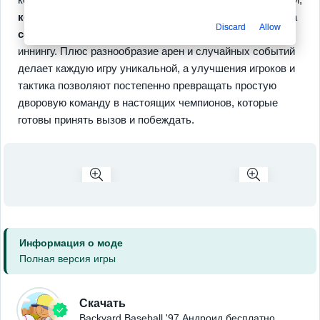
кооперативные матчи
добавляют дух товарищества, а
Discard
Allow
сезонный прогресс
даёт смысл каждому выигранному
иннингу. Плюс разнообразие арен и случайных событий
делает каждую игру уникальной, а улучшения игроков и
тактика позволяют постепенно превращать простую
дворовую команду в настоящих чемпионов, которые
готовы принять вызов и побеждать.
Информация о моде
Полная версия игры
Скачать
Backyard Baseball '97 Андроид бесплатно