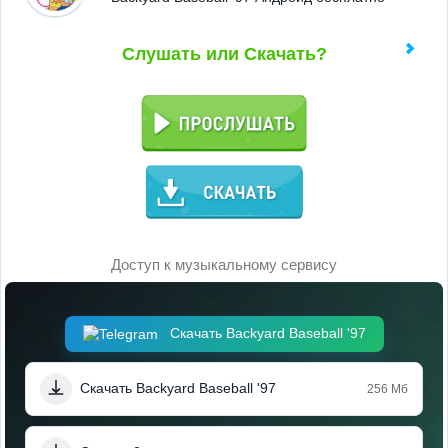
Слушать или Скачать?
Доступ к музыкальному сервису
Скачать Backyard Baseball '97
Скачать Backyard Baseball '97
256 Мб