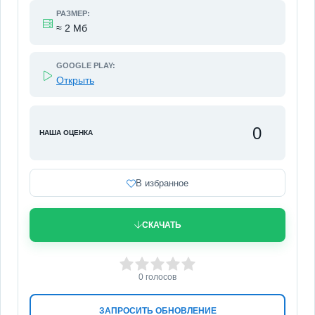
РАЗМЕР:
≈ 2 Мб
GOOGLE PLAY:
Открыть
0
НАША ОЦЕНКА
В избранное
СКАЧАТЬ
0
1
2
3
4
5
0
голосов
ЗАПРОСИТЬ ОБНОВЛЕНИЕ