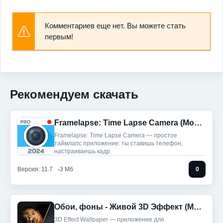
Комментариев еще нет. Вы можете стать
первым!
Рекомендуем скачать
Framelapse: Time Lapse Camera (Мод, Unlocked)
Framelapse: Time Lapse Camera — простое
таймлапс приложение: ты ставишь телефон,
настраиваешь кадр
Версия: 11.7
3 Мб
0
Обои, фоны - Живой 3D Эффект (Мод, Unlocked)
3D Effect Wallpaper — приложение для