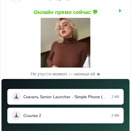
Онлайн прямо сейчас 💬
Не упусти момент — напиши ей 🔥
Скачать Senior Launcher - Simple Phone (Мод, Premium Unlocked)
2 Мб
Ссылка 2
2 Мб