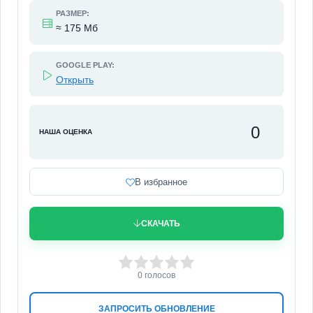
РАЗМЕР:
≈ 175 Мб
GOOGLE PLAY:
Открыть
0
НАША ОЦЕНКА
В избранное
СКАЧАТЬ
0
1
2
3
4
5
0
голосов
ЗАПРОСИТЬ ОБНОВЛЕНИЕ