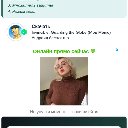
3. Множитель защиты
4. Режим Бога
Скачать
Invincible: Guarding the Globe (Мод Меню)
Андроид бесплатно
Онлайн прямо сейчас 💬
Не упусти момент — напиши ей 🔥