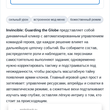
сильный урон
встроенное мод-меню
божественный режим
Invincible: Guarding the Globe
представляет собой
динамичный кликер с автоматизированным управлением
командой героев, где каждое решение влияет на
дальнейшую цепочку событий. Вы собираете состав,
распределяете роли и наблюдаете, как персонажи
самостоятельно выполняют задания; одновременно
нужно корректировать тактику и подстраиваться под
неожиданности, чтобы раскрыть масштабную тайну
появления армии клонов. Главный игровой цикл прост и
затягивает: управление ресурсами, апгрейды и схватки в
автоматическом режиме, а сюжетные вехи подталкивают
изучать мир глубже, оставляя лёгкую интригу о том, кто
стоит за происходящим.
androhack.ru