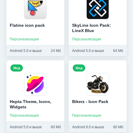
Flatine icon pack
SkyLine Icon Pack:
LineX Blue
Персонализация
Персонализация
Android 5.0 и выше
24 Мб
Android 5.0 и выше
64 Мб
Мод
Мод
Hepta Theme, Icons,
Bikerz - Icon Pack
Widgets
Персонализация
Персонализация
Android 5.0 и выше
60 Мб
Android 8.0 и выше
60 Мб