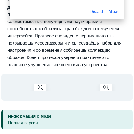
делают значки заметными и понятными. Важные
Discard
Allow
преимущества видны сразу удобство установки
совместимость с популярными лаунчерами и
способность преобразить экран без долгого изучения
интерфейса. Прогресс очевиден с первых шагов ты
покрываешь мессенджеры и игры создаёшь набор для
настроения и со временем собираешь коллекцию
образов. Конец процесса уверен и практичен это
реальное улучшение внешнего вида устройства.
Информация о моде
Полная версия