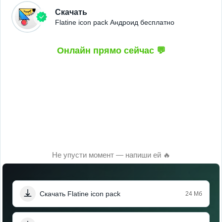
Скачать
Flatine icon pack Андроид бесплатно
Онлайн прямо сейчас 💬
Не упусти момент — напиши ей 🔥
Скачать Flatine icon pack
24 Мб