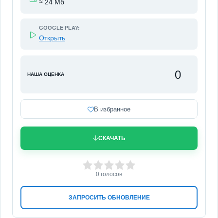
≈ 24 Мб
GOOGLE PLAY:
Открыть
0
НАША ОЦЕНКА
В избранное
СКАЧАТЬ
0
1
2
3
4
5
0
голосов
ЗАПРОСИТЬ ОБНОВЛЕНИЕ