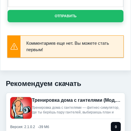
ОТПРАВИТЬ
Комментариев еще нет. Вы можете стать
первым!
Рекомендуем скачать
Тренировка дома с гантелями (Мод, Unlocked)
Тренировка дома с гантелями — фитнес‑симулятор,
где ты берёшь пару гантелей, выбираешь план и
Версия: 2.1.0.2
39 Мб
0