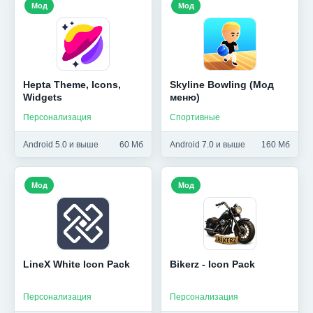
Мод
Мод
Hepta Theme, Icons,
Skyline Bowling (Мод
Widgets
меню)
Персонализация
Спортивные
Android 5.0 и выше
60 Мб
Android 7.0 и выше
160 Мб
Мод
Мод
LineX White Icon Pack
Bikerz - Icon Pack
Персонализация
Персонализация