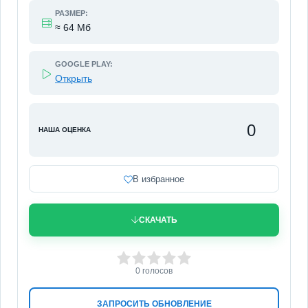
РАЗМЕР:
≈ 64 Мб
GOOGLE PLAY:
Открыть
0
НАША ОЦЕНКА
В избранное
СКАЧАТЬ
0
1
2
3
4
5
0
голосов
ЗАПРОСИТЬ ОБНОВЛЕНИЕ