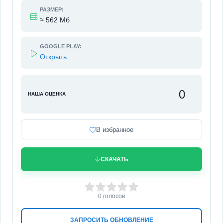
РАЗМЕР:
≈ 562 Мб
GOOGLE PLAY:
Открыть
0
НАША ОЦЕНКА
В избранное
СКАЧАТЬ
0
1
2
3
4
5
0
голосов
ЗАПРОСИТЬ ОБНОВЛЕНИЕ