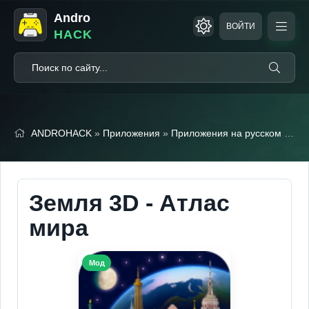
Andro
ВОЙТИ
HACK
ANDROHACK
»
Приложения
»
Приложения на русском
» Земля 3D - Атлас мира
Земля 3D - Атлас
мира
Мод