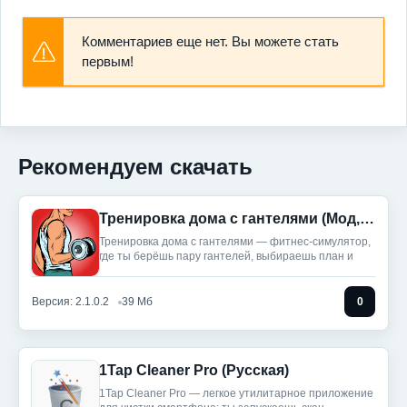
Комментариев еще нет. Вы можете стать
первым!
Рекомендуем скачать
Тренировка дома с гантелями (Мод, Unlocked)
Тренировка дома с гантелями — фитнес‑симулятор,
где ты берёшь пару гантелей, выбираешь план и
Версия: 2.1.0.2
39 Мб
0
1Tap Cleaner Pro (Русская)
1Tap Cleaner Pro — легкое утилитарное приложение