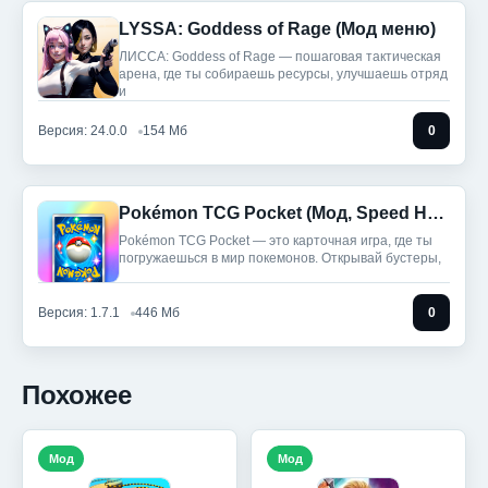
LYSSA: Goddess of Rage (Мод меню)
ЛИССА: Goddess of Rage — пошаговая тактическая
арена, где ты собираешь ресурсы, улучшаешь отряд
и
Версия: 24.0.0
154 Мб
0
Pokémon TCG Pocket (Мод, Speed Hack)
Pokémon TCG Pocket — это карточная игра, где ты
погружаешься в мир покемонов. Открывай бустеры,
Версия: 1.7.1
446 Мб
0
Похожее