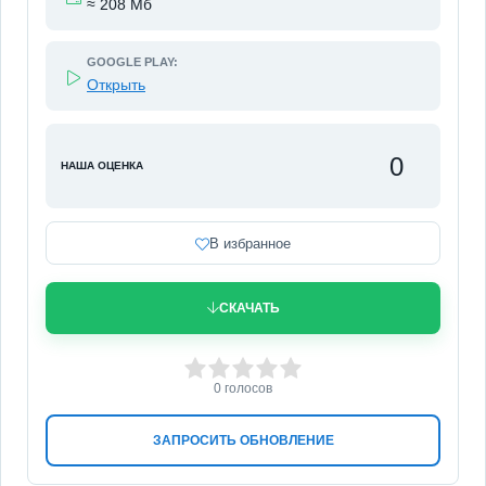
≈ 208 Мб
GOOGLE PLAY:
Открыть
0
НАША ОЦЕНКА
В избранное
СКАЧАТЬ
0
1
2
3
4
5
0
голосов
ЗАПРОСИТЬ ОБНОВЛЕНИЕ