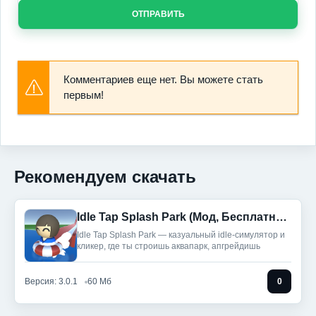
ОТПРАВИТЬ
Комментариев еще нет. Вы можете стать
первым!
Рекомендуем скачать
Idle Tap Splash Park (Мод, Бесплатные улучшения)
Idle Tap Splash Park — казуальный idle-симулятор и
кликер, где ты строишь аквапарк, апгрейдишь
Версия: 3.0.1
60 Мб
0