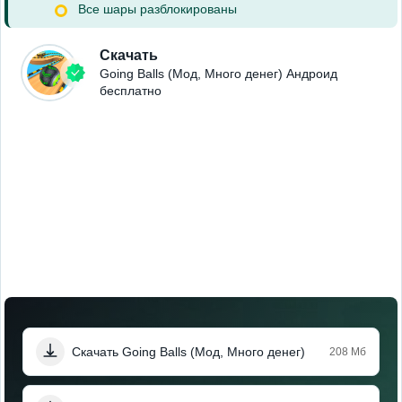
Все шары разблокированы
Скачать
Going Balls (Мод, Много денег) Андроид
бесплатно
Онлайн прямо сейчас 💬
Не упусти момент — напиши ей 🔥
Скачать Going Balls (Мод, Много денег)
208 Мб