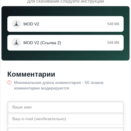
Для скачивания следуйте инструкции
MOD V2
548 Мб
MOD V2 (Ссылка 2)
548 Мб
Комментарии
Минимальная длина комментария - 50 знаков.
комментарии модерируются