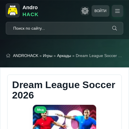
Andro
ВОЙТИ
HACK
ANDROHACK
»
Игры
»
Аркады
» Dream League Soccer 2026 (Мод меню)
Dream League Soccer
2026
Мод