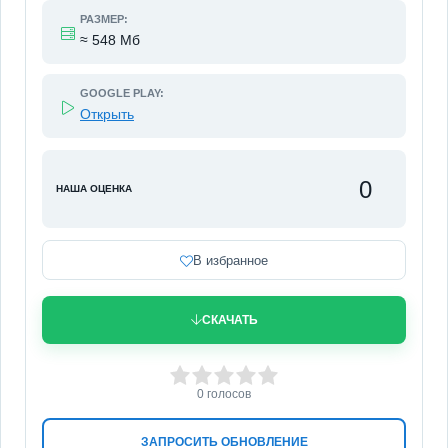
РАЗМЕР:
≈ 548 Мб
GOOGLE PLAY:
Открыть
0
НАША ОЦЕНКА
В избранное
СКАЧАТЬ
0
1
2
3
4
5
0
голосов
ЗАПРОСИТЬ ОБНОВЛЕНИЕ