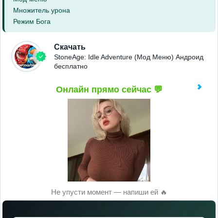
Множитель урона
Режим Бога
Скачать
StoneAge: Idle Adventure (Мод Меню) Андроид
бесплатно
Онлайн прямо сейчас 💬
Не упусти момент — напиши ей 🔥