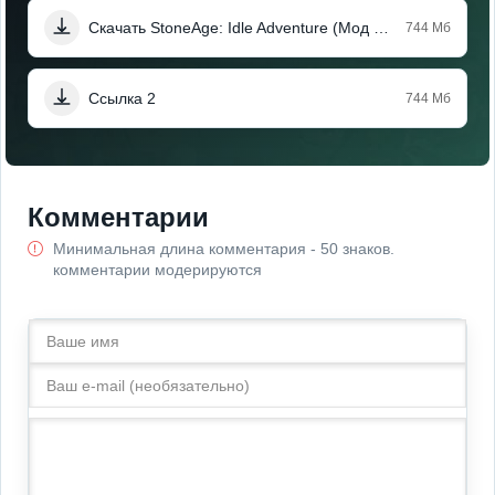
Скачать StoneAge: Idle Adventure (Мод Меню)
744 Мб
Ссылка 2
744 Мб
Комментарии
Минимальная длина комментария - 50 знаков.
комментарии модерируются