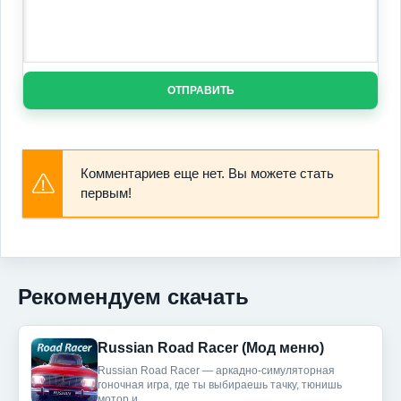
ОТПРАВИТЬ
Комментариев еще нет. Вы можете стать
первым!
Рекомендуем скачать
Russian Road Racer (Мод меню)
Russian Road Racer — аркадно-симуляторная
гоночная игра, где ты выбираешь тачку, тюнишь
мотор и