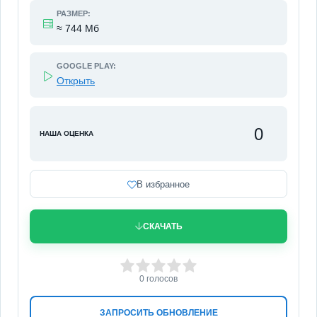
РАЗМЕР:
≈ 744 Мб
GOOGLE PLAY:
Открыть
0
НАША ОЦЕНКА
В избранное
СКАЧАТЬ
0
1
2
3
4
5
0
голосов
ЗАПРОСИТЬ ОБНОВЛЕНИЕ