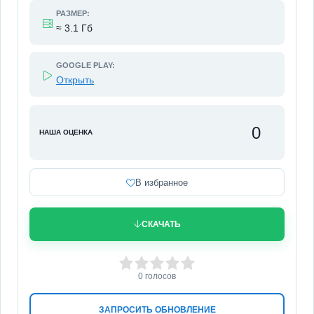
РАЗМЕР:
≈ 3.1 Гб
GOOGLE PLAY:
Открыть
0
НАША ОЦЕНКА
В избранное
СКАЧАТЬ
0
1
2
3
4
5
0
голосов
ЗАПРОСИТЬ ОБНОВЛЕНИЕ