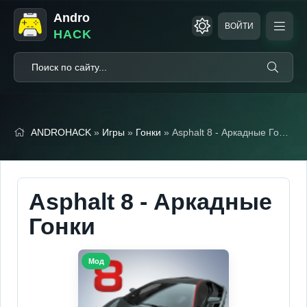
Andro
ВОЙТИ
HACK
ANDROHACK
»
Игры
»
Гонки
» Asphalt 8 - Аркадные Гонки (Мод, Бесплатные покупки)
Asphalt 8 - Аркадные
Гонки
Мод