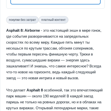
покупки без затрат
платный контент
Asphalt 8: Airborne
- это настоящий экшн в мире гонок,
где события разворачиваются на запредельных
скоростях по всему миру. Каждые пять минут ты
несешься по крутым трассам, обгоняя соперников,
чтобы первым пересечь финишную черту. Трюки в
воздухе, сумасшедшие виражи — энергия здесь
зашкаливает! И знаешь, что самое интересное? Всегда
что-то новое на горизонте, ведь каждый следующий
заезд — это новая интрига и новый вызов.
Что делает
Asphalt 8
особенной, так это впечатляющий
парк машин — около 190 моделей! В каждой заезд
паришь не только на ровных дорогах, но и в облаках на
крутых виражах. Открывай легендарные марки, такие