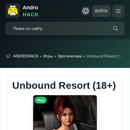
Andro
ВОЙТИ
HACK
ANDROHACK
»
Игры
»
Эротические
» Unbound Resort (18+)
Unbound Resort (18+)
Мод