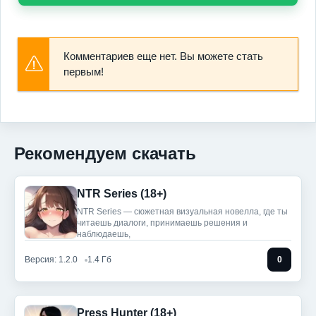
Комментариев еще нет. Вы можете стать
первым!
Рекомендуем скачать
NTR Series (18+)
NTR Series — сюжетная визуальная новелла, где ты
читаешь диалоги, принимаешь решения и
наблюдаешь,
Версия: 1.2.0
1.4 Гб
0
Press Hunter (18+)