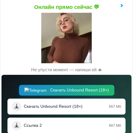
Онлайн прямо сейчас 💬
Не упусти момент — напиши ей 🔥
Скачать Unbound Resort (18+)
Скачать Unbound Resort (18+)
667 Мб
Ссылка 2
667 Мб