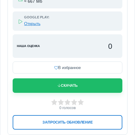
≈ 667 Мб
GOOGLE PLAY:
Открыть
0
НАША ОЦЕНКА
В избранное
СКАЧАТЬ
0
1
2
3
4
5
0
голосов
ЗАПРОСИТЬ ОБНОВЛЕНИЕ