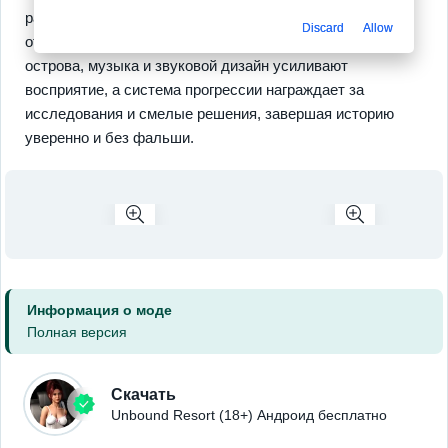
распределение выборов, получая новые ракурсы на
Discard
Allow
отношения и интимность. Графика передаёт атмосферу
острова, музыка и звуковой дизайн усиливают
восприятие, а система прогрессии награждает за
исследования и смелые решения, завершая историю
уверенно и без фальши.
Информация о моде
Полная версия
Скачать
Unbound Resort (18+) Андроид бесплатно