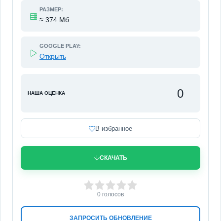
РАЗМЕР:
≈ 374 Мб
GOOGLE PLAY:
Открыть
0
НАША ОЦЕНКА
В избранное
СКАЧАТЬ
0
1
2
3
4
5
0
голосов
ЗАПРОСИТЬ ОБНОВЛЕНИЕ