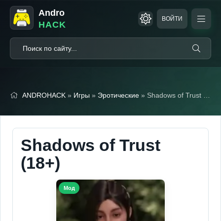
Andro
ВОЙТИ
HACK
ANDROHACK
»
Игры
»
Эротические
» Shadows of Trust (18+)
Shadows of Trust
(18+)
Мод