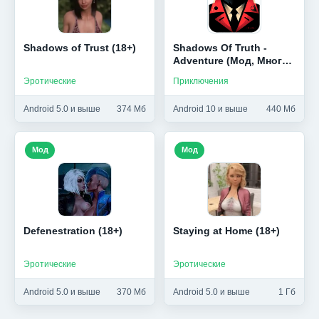
Shadows of Trust (18+)
Shadows Of Truth -
Adventure (Мод, Много
денег)
Эротические
Приключения
Android 5.0 и выше
374 Мб
Android 10 и выше
440 Мб
Мод
Мод
Defenestration (18+)
Staying at Home (18+)
Эротические
Эротические
Android 5.0 и выше
370 Мб
Android 5.0 и выше
1 Гб