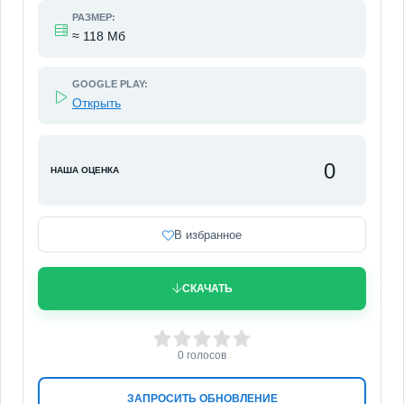
РАЗМЕР:
≈ 118 Мб
GOOGLE PLAY:
Открыть
0
НАША ОЦЕНКА
В избранное
СКАЧАТЬ
0
1
2
3
4
5
0
голосов
ЗАПРОСИТЬ ОБНОВЛЕНИЕ