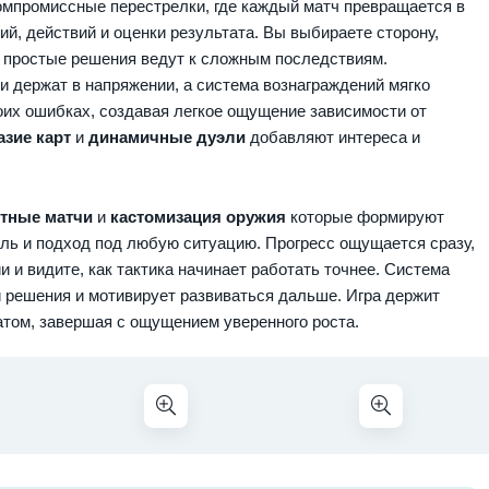
омпромиссные перестрелки, где каждый матч превращается в
й, действий и оценки результата. Вы выбираете сторону,
де простые решения ведут к сложным последствиям.
 держат в напряжении, а система вознаграждений мягко
оих ошибках, создавая легкое ощущение зависимости от
азие карт
и
динамичные дуэли
добавляют интереса и
тные матчи
и
кастомизация оружия
которые формируют
иль и подход под любую ситуацию. Прогресс ощущается сразу,
и видите, как тактика начинает работать точнее. Система
и решения и мотивирует развиваться дальше. Игра держит
том, завершая с ощущением уверенного роста.