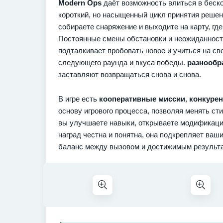
Modern Ops
даёт возможность влиться в беск
короткий, но насыщенный цикл принятия решени
собираете снаряжение и выходите на карту, г
Постоянные смены обстановки и неожиданности
подталкивает пробовать новое и учиться на св
следующего раунда и вкуса победы.
разнообр
заставляют возвращаться снова и снова.
В игре есть
кооперативные миссии
,
конкурен
основу игрового процесса, позволяя менять ст
вы улучшаете навыки, открываете модификации 
наград честна и понятна, она подкрепляет ваш
баланс между вызовом и достижимым результа