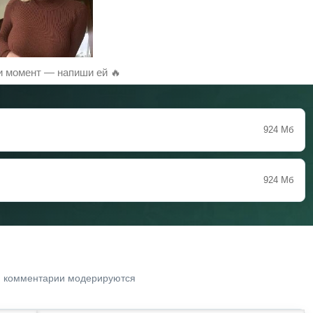
и момент — напиши ей 🔥
924 Мб
924 Мб
. комментарии модерируются