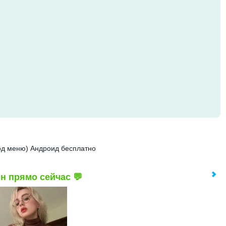
од меню) Андроид бесплатно
н прямо сейчас 💬