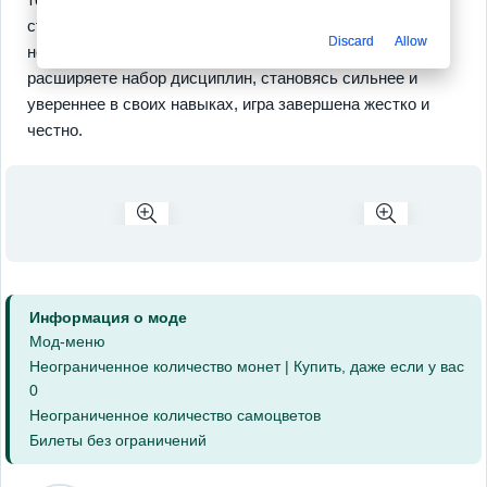
стиль и выгоду в матчах. Вы проходите уровни с
Discard
Allow
небольшими боссами учитесь собирать комбо и
расширяете набор дисциплин, становясь сильнее и
увереннее в своих навыках, игра завершена жестко и
честно.
Информация о моде
Мод-меню
Неограниченное количество монет | Купить, даже если у вас
0
Неограниченное количество самоцветов
Билеты без ограничений