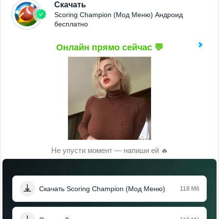
Скачать
Scoring Champion (Мод Меню) Андроид
бесплатно
Онлайн прямо сейчас 💬
Не упусти момент — напиши ей 🔥
Скачать Scoring Champion (Мод Меню)
118 Мб