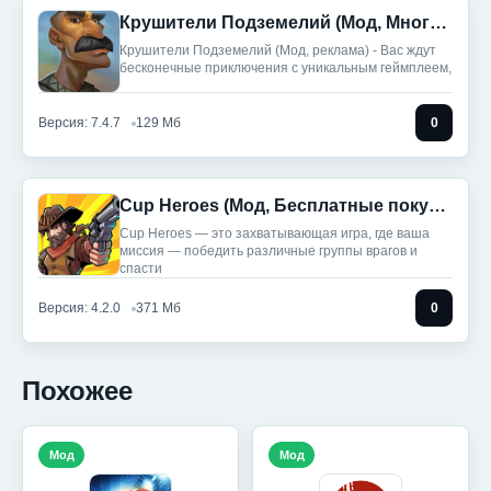
Крушители Подземелий (Мод, Много денег)
Крушители Подземелий (Мод, реклама) - Вас ждут
бесконечные приключения с уникальным геймплеем,
Версия: 7.4.7
129 Мб
0
Cup Heroes (Мод, Бесплатные покупки)
Cup Heroes — это захватывающая игра, где ваша
миссия — победить различные группы врагов и
спасти
Версия: 4.2.0
371 Мб
0
Похожее
Мод
Мод