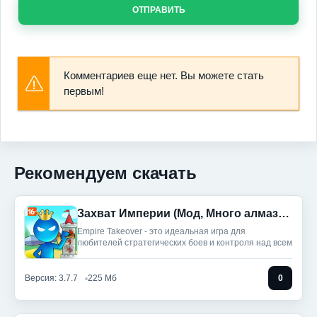
ОТПРАВИТЬ
Комментариев еще нет. Вы можете стать
первым!
Рекомендуем скачать
Захват Империи (Мод, Много алмазов)
Empire Takeover - это идеальная игра для
любителей стратегических боев и контроля над всем
Версия: 3.7.7
225 Мб
0