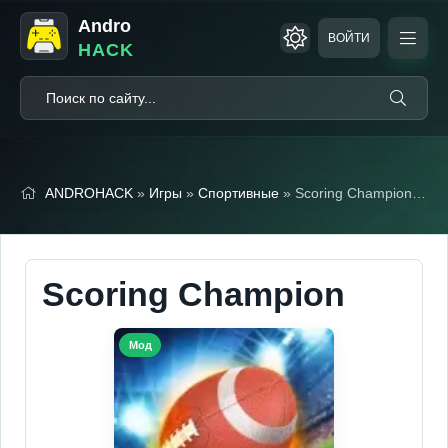
Andro
ВОЙТИ
HACK
ANDROHACK
»
Игры
»
Спортивные
» Scoring Champion (Мод Меню)
Scoring Champion
Мод